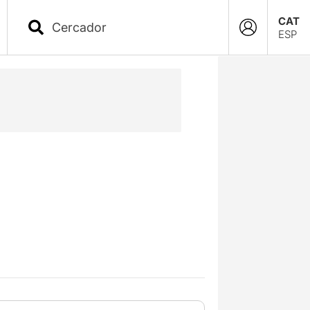
CAT
ESP