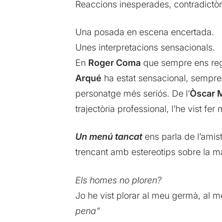
Reaccions inesperades, contradictòr
Una posada en escena encertada.
Unes interpretacions sensacionals.
En
Roger Coma
que sempre ens rega
Arqué
ha estat sensacional, sempre l
personatge més seriós. De l’
Òscar 
trajectòria professional, l’he vist fer
Un menú tancat
ens parla de l’amis
trencant amb estereotips sobre la masc
Els homes no ploren?
Jo he vist plorar al meu germà, al me
pena”