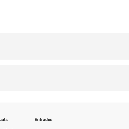
cats
Entrades