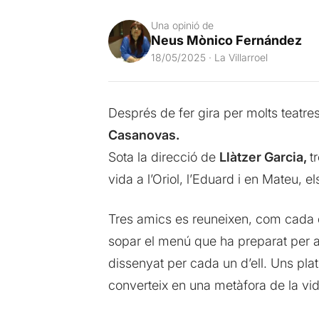
Una opinió de
Neus Mònico Fernández
18/05/2025 · La Villarroel
Després de fer gira per molts teatre
Casanovas.
Sota la direcció de
Llàtzer Garcia,
t
vida a l’Oriol, l’Eduard i en Mateu, 
Tres amics es reuneixen, com cada do
sopar el menú que ha preparat per a 
dissenyat per cada un d’ell. Uns pla
converteix en una metàfora de la vid