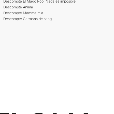
Descompte El Mago Pop 'Nada es imposible'
Descompte Ànima
Descompte Mamma mia
Descompte Germans de sang