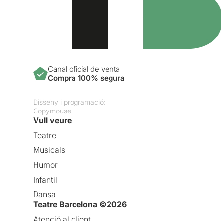
Canal oficial de venta
Compra 100% segura
Disseny i programació:
Copymouse
Vull veure
Teatre
Musicals
Humor
Infantil
Dansa
Teatre Barcelona ©2026
Atenció al client