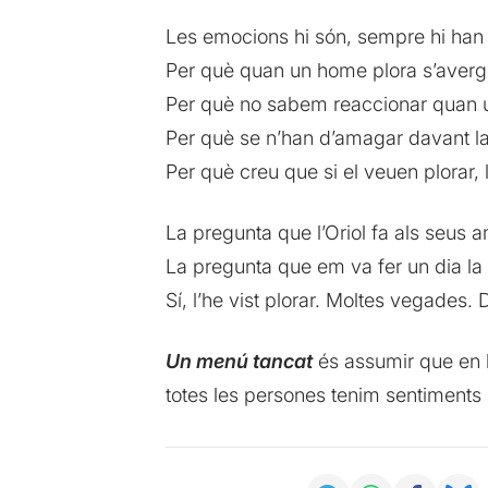
Les emocions hi són, sempre hi han e
Per què quan un home plora s’aver
Per què no sabem reaccionar quan 
Per què se n’han d’amagar davant la
Per què creu que si el veuen plorar, 
La pregunta que l’Oriol fa als seus
La pregunta que em va fer un dia l
Sí, l’he vist plorar. Moltes vegades. 
Un menú tancat
és assumir que en la
totes les persones tenim sentiments i