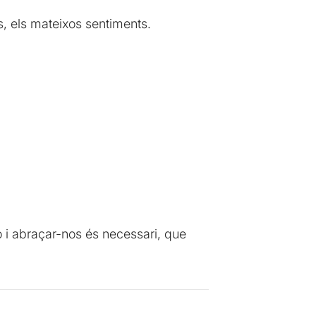
s, els mateixos sentiments.
o i abraçar-nos és necessari, que