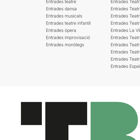
Entrades teatre
Entrades Teatr
Entrades dansa
Entrades Teat
Entrades musicals
Entrades Teatr
Entrades teatre infantil
Entrades Teat
Entrades òpera
Entrades La Vil
Entrades improvisació
Entrades Teat
Entrades monòlegs
Entrades Teatr
Entrades Teatr
Entrades Teat
Entrades Espa