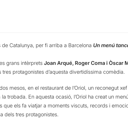
s de Catalunya, per fi arriba a Barcelona
Un menú tanc
res grans intèrprets
Joan Arqué, Roger Coma i Òscar 
els tres protagonistes d’aquesta divertidíssima comèdia.
s mesos, en el restaurant de l’Oriol, un reconegut xef
la trobada. En aquesta ocasió, l’Oriol ha creat un men
ts que els fa viatjar a moments viscuts, records i emoc
a dels tres protagonistes.