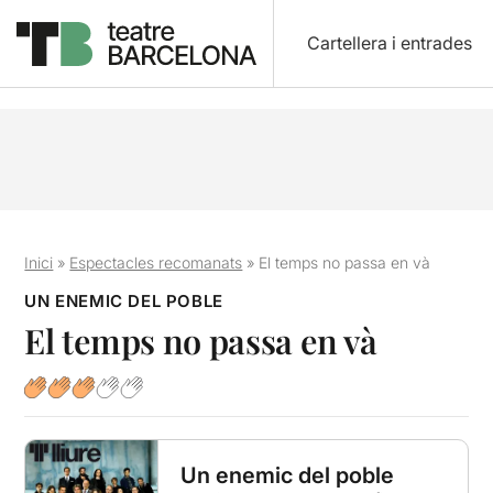
Cartellera i entrades
Inici
»
Espectacles recomanats
»
El temps no passa en và
UN ENEMIC DEL POBLE
El temps no passa en và
Un enemic del poble