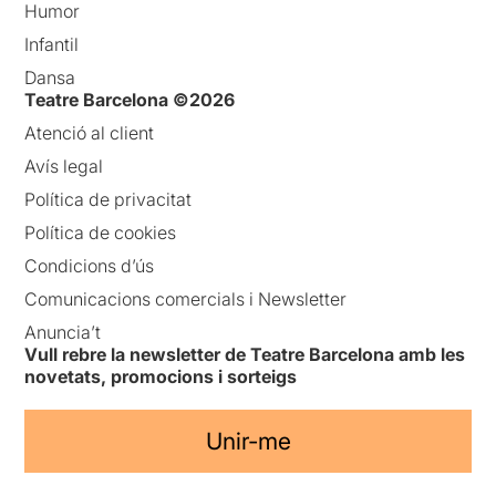
Humor
Infantil
Dansa
Teatre Barcelona ©2026
Atenció al client
Avís legal
Política de privacitat
Política de cookies
Condicions d’ús
Comunicacions comercials i Newsletter
Anuncia’t
Vull rebre la newsletter de Teatre Barcelona amb les
novetats, promocions i sorteigs
Unir-me