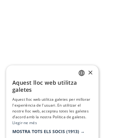
×
Aquest lloc web utilitza
CATALAN
galetes
SPANISH
Aquest lloc web utilitza galetes per millorar
l'experiència de l'usuari. En utilitzar el
nostre lloc web, accepteu totes les galetes
d’acord amb la nostra Política de galetes.
Llegir-ne més
MOSTRA TOTS ELS SOCIS
(1913) →