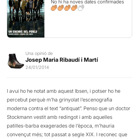
No hi ha noves dates confirmades
Una opinió de
Josep Maria Ribaudí i Martí
24/01/2014
I avui ho he notat amb aquest Ibsen, i potser ho he
percebut perquè m’ha grinyolat l’escenografia
moderna contra el text “antiquat”. Penso que un doctor
Stockmann vestit amb redingot i amb aquelles
patilles-barba exagerades de l’època, m’hauria
convençut més; tot passat a segle XIX. I reconec que