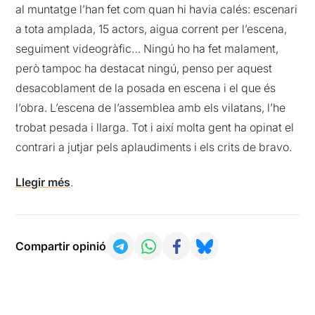
al muntatge l’han fet com quan hi havia calés: escenari
a tota amplada, 15 actors, aigua corrent per l’escena,
seguiment videogràfic… Ningú ho ha fet malament,
però tampoc ha destacat ningú, penso per aquest
desacoblament de la posada en escena i el que és
l’obra. L’escena de l’assemblea amb els vilatans, l’he
trobat pesada i llarga. Tot i així molta gent ha opinat el
contrari a jutjar pels aplaudiments i els crits de bravo.
Llegir més
.
Compartir opinió