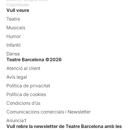
Copymouse
Vull veure
Teatre
Musicals
Humor
Infantil
Dansa
Teatre Barcelona ©2026
Atenció al client
Avís legal
Política de privacitat
Política de cookies
Condicions d’ús
Comunicacions comercials i Newsletter
Anuncia’t
Vull rebre la newsletter de Teatre Barcelona amb les