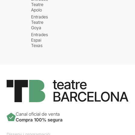
Teatre
Apolo
Entrades
Teatre
Goya
Entrades
Espai
Texas
Canal oficial de venta
Compra 100% segura
Disseny i programació: