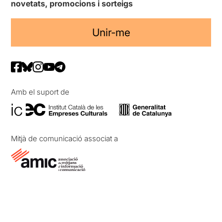
novetats, promocions i sorteigs
Unir-me
Amb el suport de
Mitjà de comunicació associat a