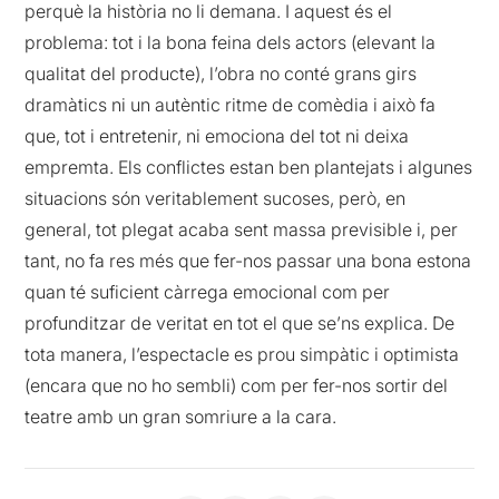
perquè la història no li demana. I aquest és el
problema: tot i la bona feina dels actors (elevant la
qualitat del producte), l’obra no conté grans girs
dramàtics ni un autèntic ritme de comèdia i això fa
que, tot i entretenir, ni emociona del tot ni deixa
empremta. Els conflictes estan ben plantejats i algunes
situacions són veritablement sucoses, però, en
general, tot plegat acaba sent massa previsible i, per
tant, no fa res més que fer-nos passar una bona estona
quan té suficient càrrega emocional com per
profunditzar de veritat en tot el que se’ns explica. De
tota manera, l’espectacle es prou simpàtic i optimista
(encara que no ho sembli) com per fer-nos sortir del
teatre amb un gran somriure a la cara.