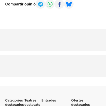
Compartir opinió
Categories
Teatres
Entrades
Ofertes
destacades
destacats
destacades