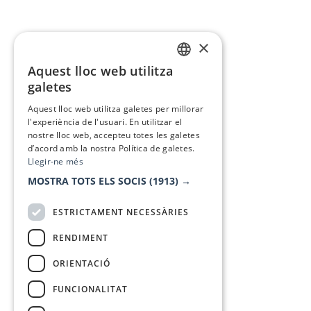
×
Aquest lloc web utilitza
CATALAN
galetes
SPANISH
Aquest lloc web utilitza galetes per millorar
l'experiència de l'usuari. En utilitzar el
nostre lloc web, accepteu totes les galetes
d’acord amb la nostra Política de galetes.
Llegir-ne més
MOSTRA TOTS ELS SOCIS
(1913) →
ESTRICTAMENT NECESSÀRIES
RENDIMENT
ORIENTACIÓ
FUNCIONALITAT