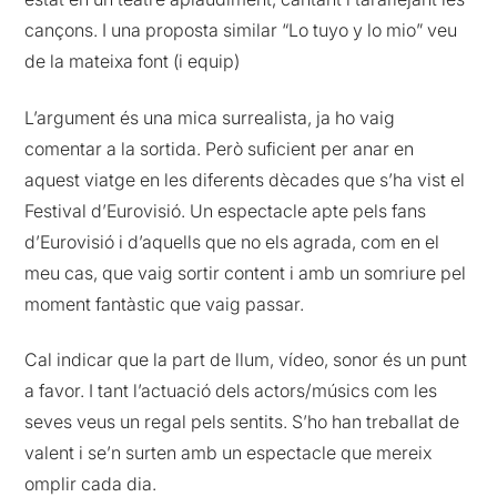
cançons. I una proposta similar “Lo tuyo y lo mio” veu
de la mateixa font (i equip)
L’argument és una mica surrealista, ja ho vaig
comentar a la sortida. Però suficient per anar en
aquest viatge en les diferents dècades que s’ha vist el
Festival d’Eurovisió. Un espectacle apte pels fans
d’Eurovisió i d’aquells que no els agrada, com en el
meu cas, que vaig sortir content i amb un somriure pel
moment fantàstic que vaig passar.
Cal indicar que la part de llum, vídeo, sonor és un punt
a favor. I tant l’actuació dels actors/músics com les
seves veus un regal pels sentits. S’ho han treballat de
valent i se’n surten amb un espectacle que mereix
omplir cada dia.