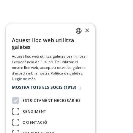
×
Aquest lloc web utilitza
CATALAN
galetes
SPANISH
Aquest lloc web utilitza galetes per millorar
l'experiència de l'usuari. En utilitzar el
nostre lloc web, accepteu totes les galetes
d’acord amb la nostra Política de galetes.
Llegir-ne més
MOSTRA TOTS ELS SOCIS
(1913) →
ESTRICTAMENT NECESSÀRIES
RENDIMENT
ORIENTACIÓ