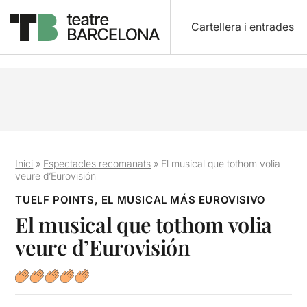
Cartellera i entrades
Inici
»
Espectacles recomanats
»
El musical que tothom volia
veure d’Eurovisión
TUELF POINTS, EL MUSICAL MÁS EUROVISIVO
El musical que tothom volia
veure d’Eurovisión