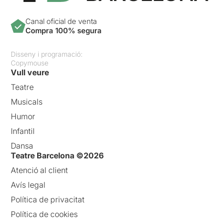
Canal oficial de venta
Compra 100% segura
Disseny i programació:
Copymouse
Vull veure
Teatre
Musicals
Humor
Infantil
Dansa
Teatre Barcelona ©2026
Atenció al client
Avís legal
Política de privacitat
Política de cookies