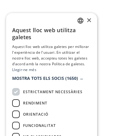
×
Aquest lloc web utilitza
CATALAN
galetes
SPANISH
Aquest lloc web utilitza galetes per millorar
l'experiència de l'usuari. En utilitzar el
nostre lloc web, accepteu totes les galetes
d’acord amb la nostra Política de galetes.
Llegir-ne més
MOSTRA TOTS ELS SOCIS
(1650) →
ESTRICTAMENT NECESSÀRIES
RENDIMENT
ORIENTACIÓ
FUNCIONALITAT