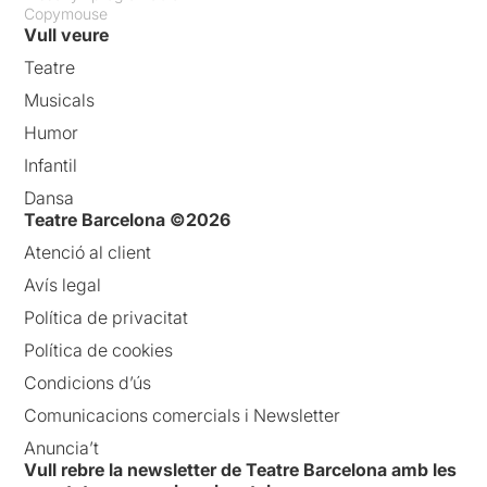
Copymouse
Vull veure
Teatre
Musicals
Humor
Infantil
Dansa
Teatre Barcelona ©2026
Atenció al client
Avís legal
Política de privacitat
Política de cookies
Condicions d’ús
Comunicacions comercials i Newsletter
Anuncia’t
Vull rebre la newsletter de Teatre Barcelona amb les