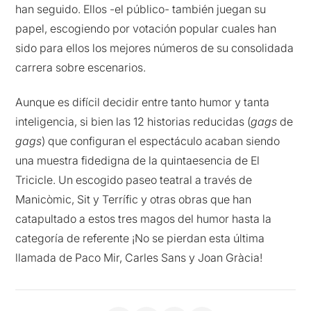
han seguido. Ellos -el público- también juegan su
papel, escogiendo por votación popular cuales han
sido para ellos los mejores números de su consolidada
carrera sobre escenarios.
Aunque es difícil decidir entre tanto humor y tanta
inteligencia, si bien las 12 historias reducidas (
gags
de
gags
) que configuran el espectáculo acaban siendo
una muestra fidedigna de la quintaesencia de El
Tricicle. Un escogido paseo teatral a través de
Manicòmic, Sit y Terrífic y otras obras que han
catapultado a estos tres magos del humor hasta la
categoría de referente ¡No se pierdan esta última
llamada de Paco Mir, Carles Sans y Joan Gràcia!