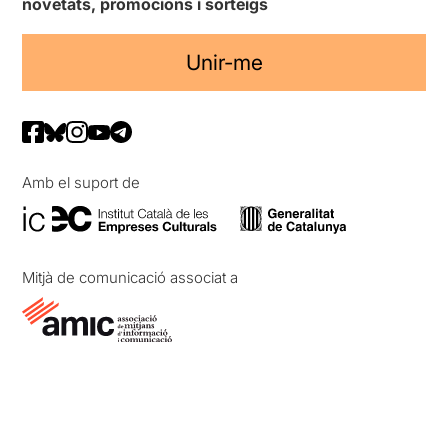
novetats, promocions i sorteigs
Unir-me
Amb el suport de
Mitjà de comunicació associat a