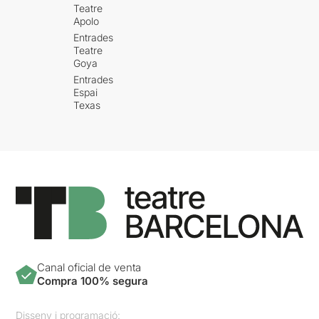
Teatre
Apolo
Entrades
Teatre
Goya
Entrades
Espai
Texas
Canal oficial de venta
Compra 100% segura
Disseny i programació: