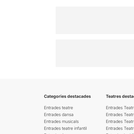
Categories destacades
Teatres desta
Entrades teatre
Entrades Teatr
Entrades dansa
Entrades Teat
Entrades musicals
Entrades Teatr
Entrades teatre infantil
Entrades Teat