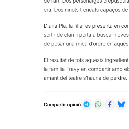
de l’art. Dos personatges crepuscul
era. Dos ninots trencats capaços de 
Diana Pla, la filla, es presenta en c
sortir de clan li porta a buscar noves
de posar una mica d’ordre en aquest
El resultat de tots aquests ingredien
la família Travy en compartir amb el
amant del teatre s’hauria de perdre.
Compartir opinió