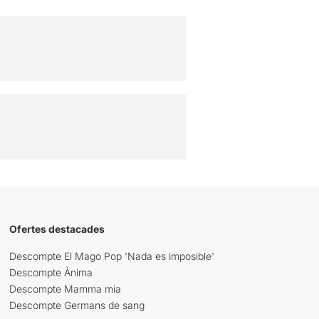
Ofertes destacades
Descompte El Mago Pop 'Nada es imposible'
Descompte Ànima
Descompte Mamma mia
Descompte Germans de sang