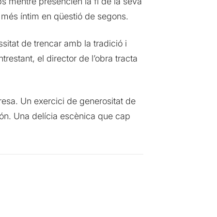
s mentre presencien la fi de la seva
a més íntim en qüestió de segons.
sitat de trencar amb la tradició i
restant, el director de l’obra tracta
resa. Un exercici de generositat de
 món. Una delícia escènica que cap