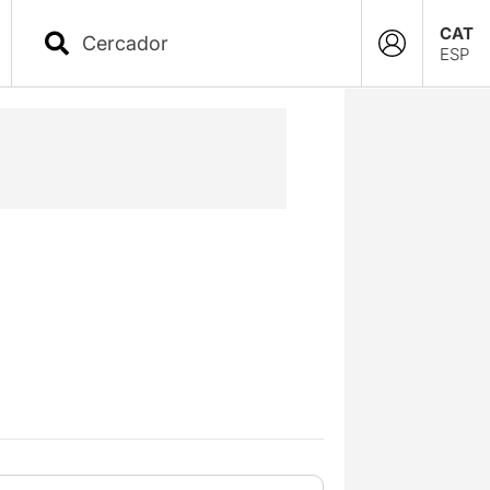
CAT
ESP