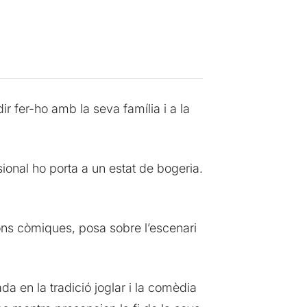
r fer-ho amb la seva família i a la
onal ho porta a un estat de bogeria.
ions còmiques, posa sobre l’escenari
a en la tradició joglar i la comèdia