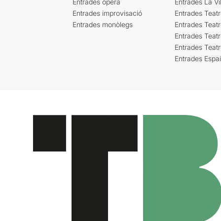
Entrades òpera
Entrades La Vil
Entrades improvisació
Entrades Teat
Entrades monòlegs
Entrades Teatr
Entrades Teatr
Entrades Teat
Entrades Espa