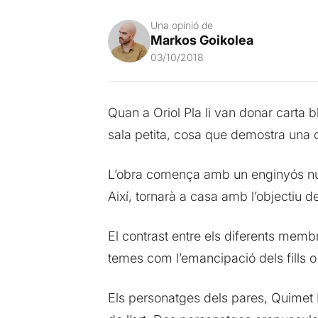
Una opinió de
Markos Goikolea
03/10/2018
Quan a Oriol Pla li van donar carta b
sala petita, cosa que demostra una cla
L’obra comença amb un enginyós nume
Així, tornarà a casa amb l’objectiu 
El contrast entre els diferents memb
temes com l’emancipació dels fills o 
Els personatges dels pares, Quimet P