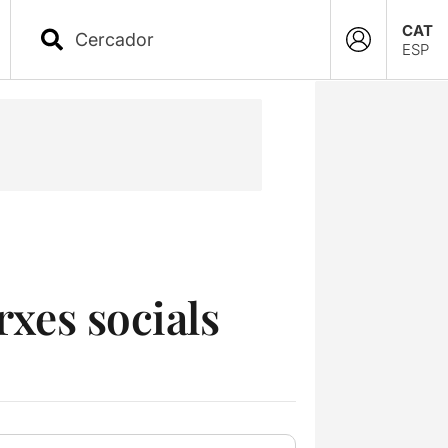
CAT
ESP
rxes socials