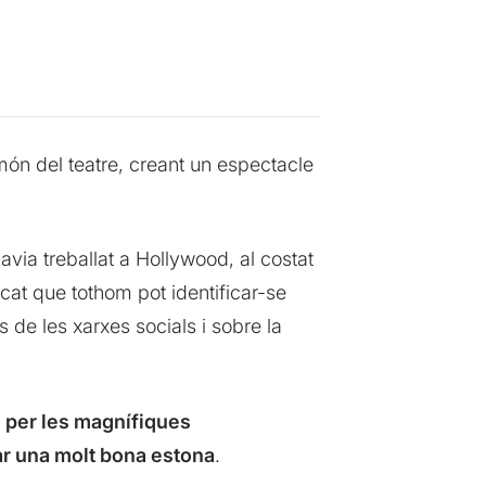
 món del teatre, creant un espectacle
avia treballat a Hollywood, al costat
icat que tothom pot identificar-se
 de les xarxes socials i sobre la
, per les magnífiques
ar una molt bona estona
.