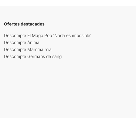
Ofertes destacades
Descompte El Mago Pop 'Nada es imposible'
Descompte Ànima
Descompte Mamma mia
Descompte Germans de sang