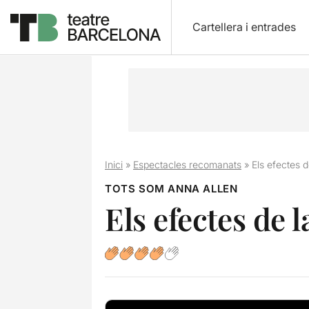
Cartellera i entrades
Inici
»
Espectacles recomanats
»
Els efectes d
TOTS SOM ANNA ALLEN
Els efectes de 