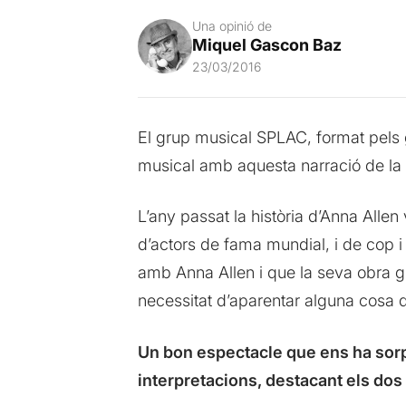
Una opinió de
Miquel Gascon Baz
23/03/2016
El grup musical SPLAC, format pel
musical amb aquesta narració de la f
L’any passat la història d’Anna Allen
d’actors de fama mundial, i de cop i 
amb Anna Allen i que la seva obra gir
necessitat d’aparentar alguna cosa q
Un bon espectacle que ens ha sorpr
interpretacions, destacant els do