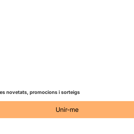
les novetats, promocions i sorteigs
Unir-me