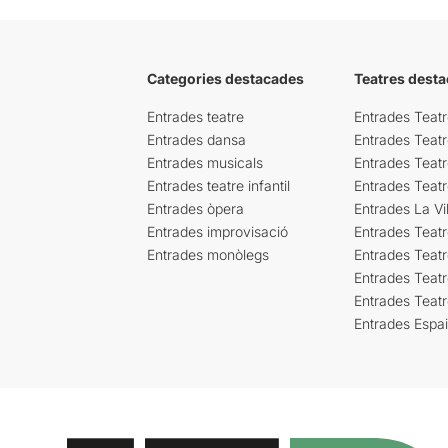
Categories destacades
Teatres desta
Entrades teatre
Entrades Teatr
Entrades dansa
Entrades Teat
Entrades musicals
Entrades Teatr
Entrades teatre infantil
Entrades Teat
Entrades òpera
Entrades La Vil
Entrades improvisació
Entrades Teat
Entrades monòlegs
Entrades Teatr
Entrades Teatr
Entrades Teat
Entrades Espa