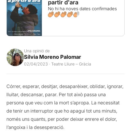
partir d'ara
No hi ha noves dates confirmades
Una opinió de
Sílvia Moreno Palomar
02/04/2023 · Teatre Lliure – Gràcia
Córrer, esperar, desitjar, desaparèixer, oblidar, ignorar,
lluitar, descansar, parar. Per tot això passa una
persona que veu com la mort s’apropa. La necessitat
de tenir un interruptor que ho apagui tot uns minuts,
només uns quants, per poder deixar enrere el dolor,
l’angoixa i la desesperació.