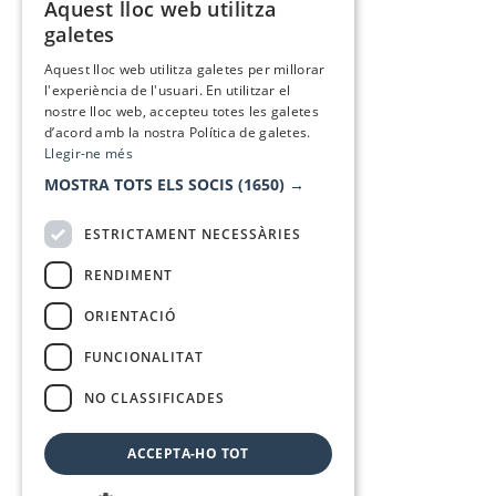
Aquest lloc web utilitza
CATALAN
galetes
SPANISH
Aquest lloc web utilitza galetes per millorar
l'experiència de l'usuari. En utilitzar el
nostre lloc web, accepteu totes les galetes
d’acord amb la nostra Política de galetes.
Llegir-ne més
MOSTRA TOTS ELS SOCIS
(1650) →
ESTRICTAMENT NECESSÀRIES
RENDIMENT
ORIENTACIÓ
FUNCIONALITAT
NO CLASSIFICADES
ACCEPTA-HO TOT