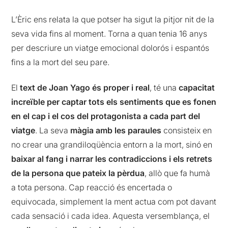
L’Èric ens relata la que potser ha sigut la pitjor nit de la
seva vida fins al moment. Torna a quan tenia 16 anys
per descriure un viatge emocional dolorós i espantós
fins a la mort del seu pare.
El
text de Joan Yago és proper i real
, té una
capacitat
increïble per captar tots els sentiments que es fonen
en el cap i el cos del protagonista a cada part del
viatge
. La seva
màgia amb les paraules
consisteix en
no crear una grandiloqüència entorn a la mort, sinó en
baixar al fang i narrar les contradiccions i els retrets
de la persona que pateix la pèrdua
, allò que fa humà
a tota persona. Cap reacció és encertada o
equivocada, simplement la ment actua com pot davant
cada sensació i cada idea. Aquesta versemblança, el