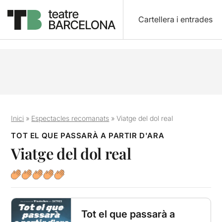
Cartellera i entrades
Inici
»
Espectacles recomanats
»
Viatge del dol real
TOT EL QUE PASSARÀ A PARTIR D'ARA
Viatge del dol real
Tot el que passarà a