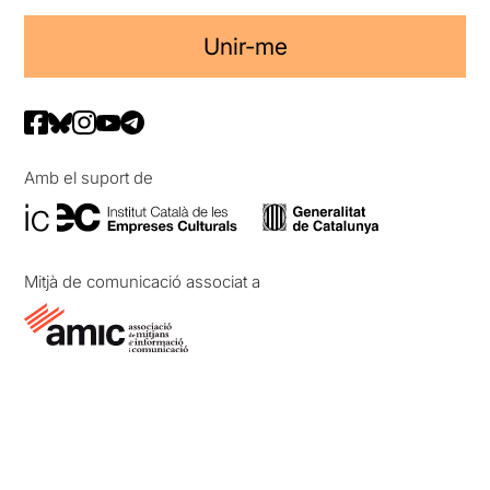
Unir-me
Amb el suport de
Mitjà de comunicació associat a