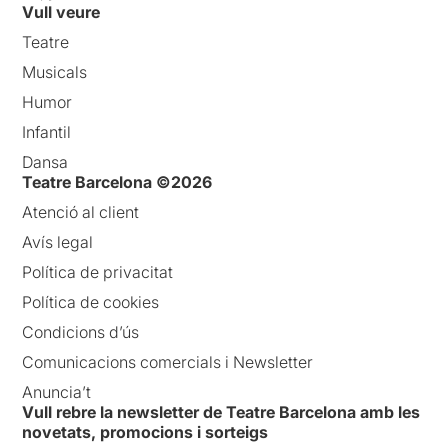
Vull veure
Teatre
Musicals
Humor
Infantil
Dansa
Teatre Barcelona ©2026
Atenció al client
Avís legal
Política de privacitat
Política de cookies
Condicions d’ús
Comunicacions comercials i Newsletter
Anuncia’t
Vull rebre la newsletter de Teatre Barcelona amb les
novetats, promocions i sorteigs