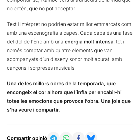
no entén, que no pot acceptar.
Text i intèrpret no podrien estar millor emmarcats com
amb una escenografia a capes. Cada capa és una fase
del dol de l’Èric amb una
energia molt intensa
, tot i
només comptar amb quatre elements que van
acompanyats d’un disseny sonor molt acurat, amb
cançons i sorpreses musicals.
Una de les millors obres de la temporada, que
encongeix el cor alhora que l’infla per encabir-hi
totes les emocions que provoca l’obra. Una joia que
s’ha veure i compartir.
Compartir opinió