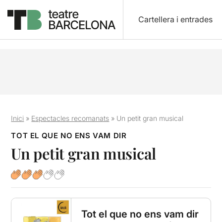
Cartellera i entrades
Inici
»
Espectacles recomanats
»
Un petit gran musical
TOT EL QUE NO ENS VAM DIR
Un petit gran musical
Tot el que no ens vam dir