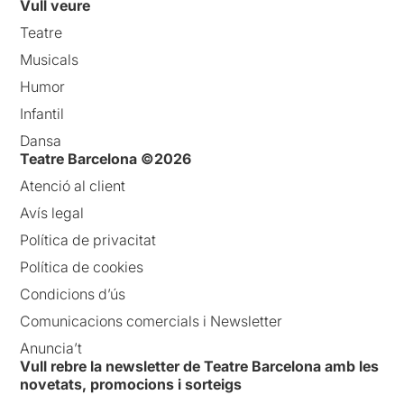
Vull veure
Teatre
Musicals
Humor
Infantil
Dansa
Teatre Barcelona ©2026
Atenció al client
Avís legal
Política de privacitat
Política de cookies
Condicions d’ús
Comunicacions comercials i Newsletter
Anuncia’t
Vull rebre la newsletter de Teatre Barcelona amb les
novetats, promocions i sorteigs