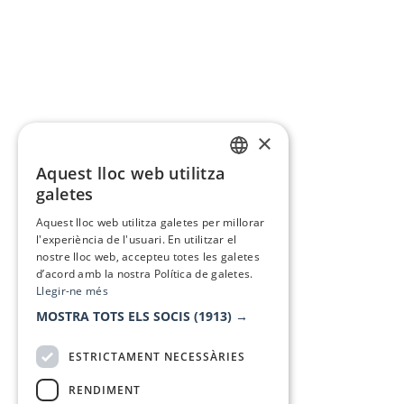
×
Aquest lloc web utilitza
CATALAN
galetes
SPANISH
Aquest lloc web utilitza galetes per millorar
l'experiència de l'usuari. En utilitzar el
nostre lloc web, accepteu totes les galetes
d’acord amb la nostra Política de galetes.
Llegir-ne més
MOSTRA TOTS ELS SOCIS
(1913) →
ESTRICTAMENT NECESSÀRIES
RENDIMENT