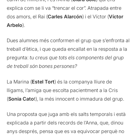
explica com se li va “trencar el cor”. Atrapada entre
dos amors, el Rai (
Carles Alarcón
) i el Víctor (
Víctor
Arbelo
).
Dues alumnes més conformen el grup que s’enfronta al
treball d’ètica, i que queda encallat en la resposta a la
pregunta:
tu creus que tots els components del grup
de treball són bones persones?
La Marina (
Estel Tort
) és la companya lliure de
lligams, l’amiga que escolta pacientment a la Cris
(
Sonia Cato
t), la més innocent o immadura del grup.
Una proposta que juga amb els salts temporals i està
explicada a partir dels records de l’Anna, que, dinou
anys després, pensa que es va equivocar perquè no