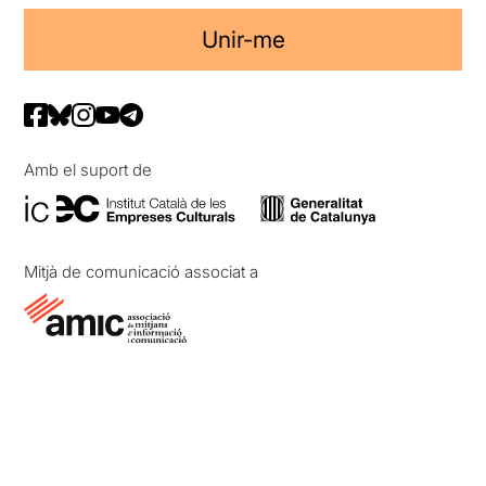
Unir-me
Amb el suport de
Mitjà de comunicació associat a