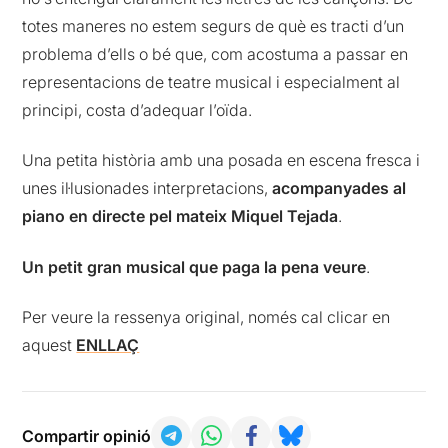
totes maneres no estem segurs de què es tracti d’un
problema d’ells o bé que, com acostuma a passar en
representacions de teatre musical i especialment al
principi, costa d’adequar l’oïda.
Una petita història amb una posada en escena fresca i
unes il·lusionades interpretacions,
acompanyades al
piano en directe pel mateix Miquel Tejada
.
Un petit gran musical que paga la pena veure
.
Per veure la ressenya original, només cal clicar en
aquest
ENLLAÇ
Compartir opinió