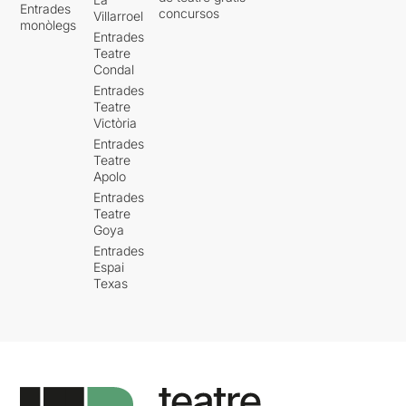
Entrades
concursos
Villarroel
monòlegs
Entrades
Teatre
Condal
Entrades
Teatre
Victòria
Entrades
Teatre
Apolo
Entrades
Teatre
Goya
Entrades
Espai
Texas