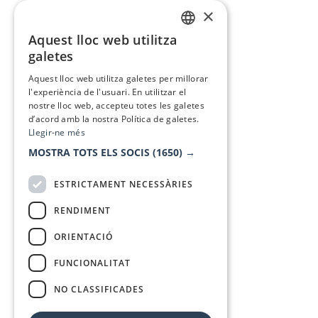
×
Aquest lloc web utilitza
CATALAN
galetes
SPANISH
Aquest lloc web utilitza galetes per millorar
l'experiència de l'usuari. En utilitzar el
nostre lloc web, accepteu totes les galetes
d’acord amb la nostra Política de galetes.
Llegir-ne més
MOSTRA TOTS ELS SOCIS
(1650) →
ESTRICTAMENT NECESSÀRIES
RENDIMENT
ORIENTACIÓ
FUNCIONALITAT
NO CLASSIFICADES