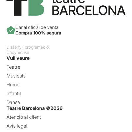
Canal oficial de venta
Compra 100% segura
Disseny i programació:
Copymouse
Vull veure
Teatre
Musicals
Humor
Infantil
Dansa
Teatre Barcelona ©2026
Atenció al client
Avís legal