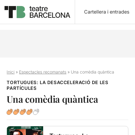
Cartellera i entrades
Inici
»
Espectacles recomanats
»
Una comèdia quàntica
TORTUGUES: LA DESACCELERACIÓ DE LES
PARTÍCULES
Una comèdia quàntica