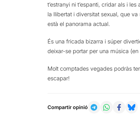
t’estranyi ni t’espanti, cridar als i 
la llibertat i diversitat sexual, que 
està el panorama actual.
És una fricada bizarra i súper diverti
deixar-se portar per una música (en 
Molt comptades vegades podràs tenir
escapar!
Compartir opinió