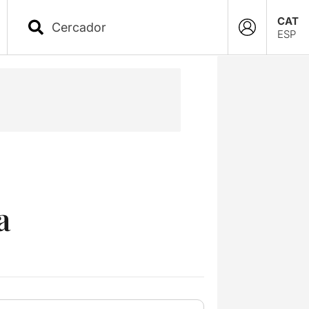
CAT
ESP
a