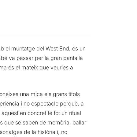
b el muntatge del West End, és un
bé va passar per la gran pantalla
rma és el mateix que veuries a
oneixes una mica els grans títols
eriència i no espectacle perquè, a
aquest en concret té tot un ritual
ons que se saben de memòria, ballar
onatges de la història i, no