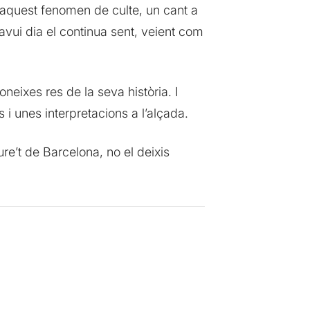
ear aquest fenomen de culte, un cant a
t avui dia el continua sent, veient com
oneixes res de la seva història. I
i unes interpretacions a l’alçada.
e’t de Barcelona, no el deixis