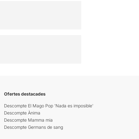
Ofertes destacades
Descompte El Mago Pop 'Nada es imposible'
Descompte Ànima
Descompte Mamma mia
Descompte Germans de sang