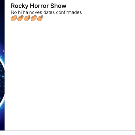
Rocky Horror Show
No hi ha noves dates confirmades