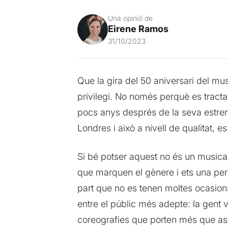
Una opinió de
Eirene Ramos
31/10/2023
Que la gira del 50 aniversari del mu
privilegi. No només perquè es tract
pocs anys després de la seva estrena
Londres i això a nivell de qualitat, es
Si bé potser aquest no és un musical 
que marquen el gènere i ets una pers
part que no es tenen moltes ocasions
entre el públic més adepte: la gent
coreografies que porten més que assa