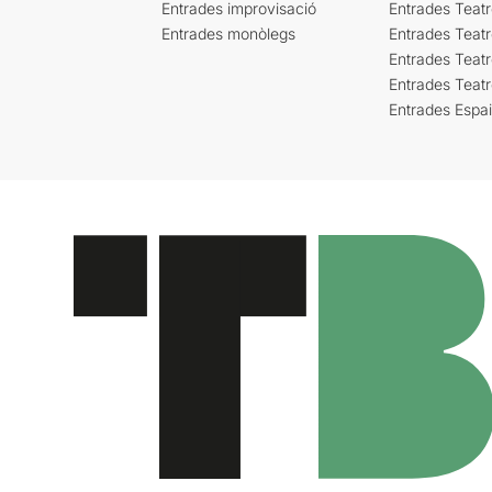
Entrades improvisació
Entrades Teat
Entrades monòlegs
Entrades Teatr
Entrades Teatr
Entrades Teat
Entrades Espa