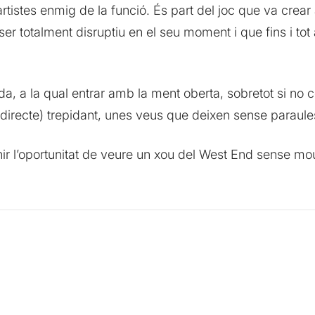
les artistes enmig de la funció. És part del joc que va cr
va ser totalment disruptiu en el seu moment i que fins i to
da, a la qual entrar amb la ment oberta, sobretot si no c
directe) trepidant, unes veus que deixen sense paraules 
 l’oportunitat de veure un xou del West End sense mour