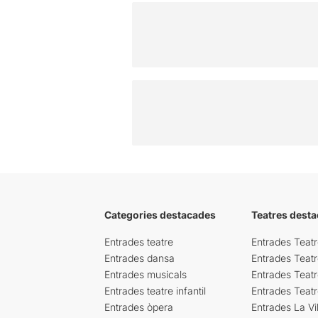
Categories destacades
Teatres desta
Entrades teatre
Entrades Teatr
Entrades dansa
Entrades Teat
Entrades musicals
Entrades Teatr
Entrades teatre infantil
Entrades Teat
Entrades òpera
Entrades La Vil