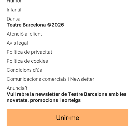
Humor
Infantil
Dansa
Teatre Barcelona ©2026
Atenció al client
Avís legal
Política de privacitat
Política de cookies
Condicions d’ús
Comunicacions comercials i Newsletter
Anuncia’t
Vull rebre la newsletter de Teatre Barcelona amb les
novetats, promocions i sorteigs
Unir-me