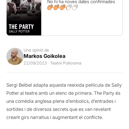
No hi ha noves dates confirmades
Una opinió de
Markos Goikolea
22/09/2023 · Teatre Poliorama
Sergi Belbel adapta aquesta reeixida pel·lícula de Sally
Potter al teatre amb un elenc de primera. The Party és
una comèdia anglesa plena d’embolics, d’entrades i
sortides i de diversos secrets que es van revelant
creant girs narratius i augmentant el conflicte.