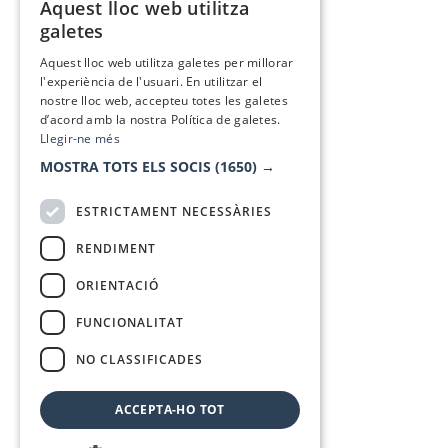
Aquest lloc web utilitza
CATALAN
galetes
SPANISH
Aquest lloc web utilitza galetes per millorar
l'experiència de l'usuari. En utilitzar el
nostre lloc web, accepteu totes les galetes
d’acord amb la nostra Política de galetes.
Llegir-ne més
MOSTRA TOTS ELS SOCIS
(1650) →
ESTRICTAMENT NECESSÀRIES
RENDIMENT
ORIENTACIÓ
FUNCIONALITAT
NO CLASSIFICADES
ACCEPTA-HO TOT