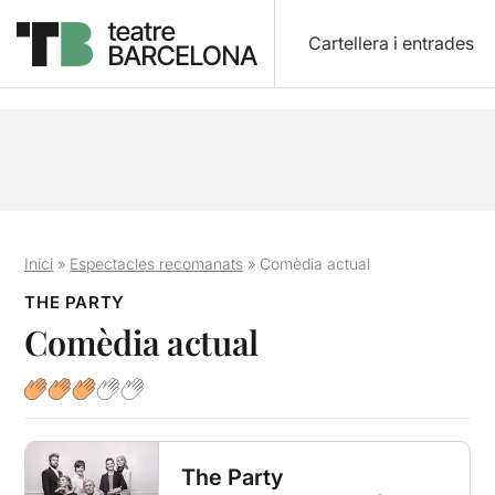
Cartellera i entrades
Inici
»
Espectacles recomanats
»
Comèdia actual
THE PARTY
Comèdia actual
The Party