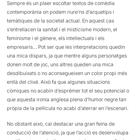
Sempre és un plaer escoltar textos de comèdia
contemporània on podem riure’ns d’arquetips i
temàtiques de la societat actual. En aquest cas
s’entrellacen la sanitat i el misticisme modern, el
feminisme i el gènere, els intel·lectuals i els
empresaris… Pot ser que les interpretacions quedin
una mica dispars, ja que mentre alguns personatges
donen molt de joc, uns altres queden una mica
desdibuixats o no aconsegueixen un color propi més
enllà del clixé. Això fa que algunes situacions
còmiques no acabin d’esprémer tot el seu potencial o
que aquesta ironia anglesa plena d’humor negre tan
pròpia de la pel·lícula no acabi d’aterrar en l’escenari.
No obstant això, cal destacar una gran feina de
conducció de l’atenció, ja que l’acció es desenvolupa