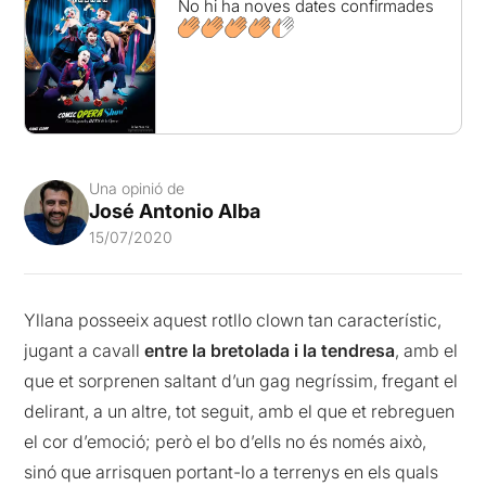
No hi ha noves dates confirmades
Una opinió de
José Antonio Alba
15/07/2020
Yllana posseeix aquest rotllo clown tan característic,
jugant a cavall
entre la bretolada i la tendresa
, amb el
que et sorprenen saltant d’un gag negríssim, fregant el
delirant, a un altre, tot seguit, amb el que et rebreguen
el cor d’emoció; però el bo d’ells no és només això,
sinó que arrisquen portant-lo a terrenys en els quals