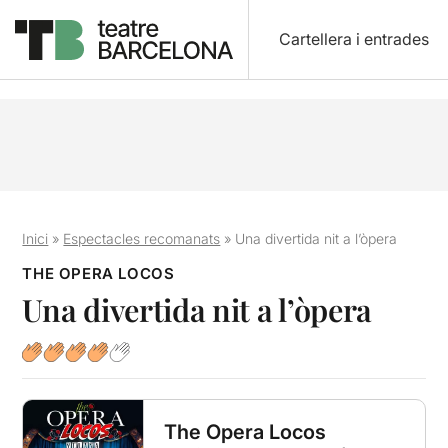
Cartellera i entrades
Inici
»
Espectacles recomanats
»
Una divertida nit a l’òpera
THE OPERA LOCOS
Una divertida nit a l’òpera
The Opera Locos