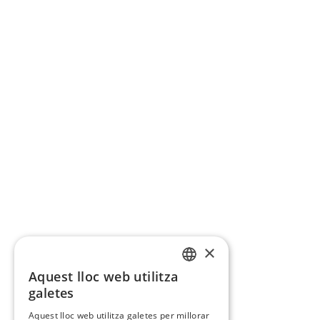
×
Aquest lloc web utilitza
CATALAN
galetes
SPANISH
Aquest lloc web utilitza galetes per millorar