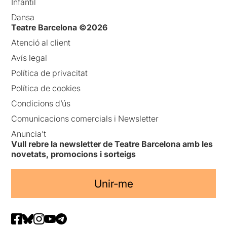
Infantil
Dansa
Teatre Barcelona ©2026
Atenció al client
Avís legal
Política de privacitat
Política de cookies
Condicions d’ús
Comunicacions comercials i Newsletter
Anuncia’t
Vull rebre la newsletter de Teatre Barcelona amb les
novetats, promocions i sorteigs
Unir-me