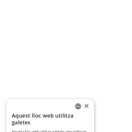
×
Aquest lloc web utilitza
CATALAN
galetes
SPANISH
Aquest lloc web utilitza galetes per millorar