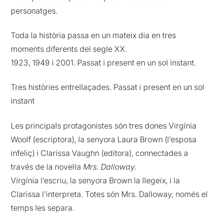
personatges.
Toda la història passa en un mateix dia en tres
moments diferents del segle XX.
1923, 1949 i 2001. Passat i present en un sol instant.
Tres històries entrellaçades. Passat i present en un sol
instant
Les principals protagonistes són tres dones Virgínia
Woolf (escriptora), la senyora Laura Brown (l’esposa
infeliç) i Clarissa Vaughn (editora), connectades a
través de la novel·la
Mrs. Dalloway.
Virgínia l’escriu, la senyora Brown la llegeix, i la
Clarissa l’interpreta. Totes són Mrs. Dalloway, només el
temps les separa.