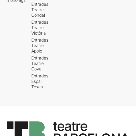
monòlegs
Entrades
Teatre
Condal
Entrades
Teatre
Victòria
Entrades
Teatre
Apolo
Entrades
Teatre
Goya
Entrades
Espai
Texas