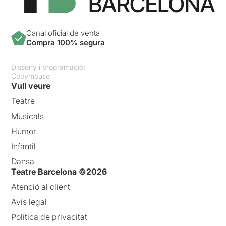
Canal oficial de venta
Compra 100% segura
Disseny i programació:
Copymouse
Vull veure
Teatre
Musicals
Humor
Infantil
Dansa
Teatre Barcelona ©2026
Atenció al client
Avís legal
Política de privacitat