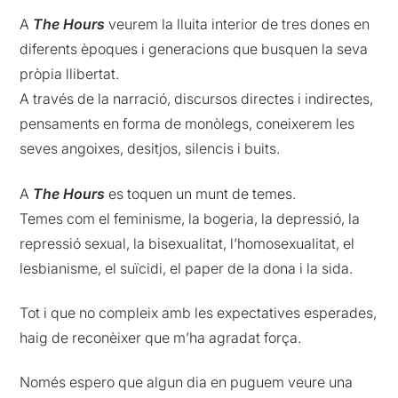
A
The Hours
veurem la lluita interior de tres dones en
diferents èpoques i generacions que busquen la seva
pròpia llibertat.
A través de la narració, discursos directes i indirectes,
pensaments en forma de monòlegs, coneixerem les
seves angoixes, desitjos, silencis i buits.
A
The Hours
es toquen un munt de temes.
Temes com el feminisme, la bogeria, la depressió, la
repressió sexual, la bisexualitat, l’homosexualitat, el
lesbianisme, el suïcidi, el paper de la dona i la sida.
Tot i que no compleix amb les expectatives esperades,
haig de reconèixer que m’ha agradat força.
Només espero que algun dia en puguem veure una