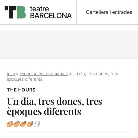
Cartellera i entrades
Inici
»
Espectacles recomanats
»
Un dia, tres dones, tres
èpoques diferents
THE HOURS
Un dia, tres dones, tres
èpoques diferents