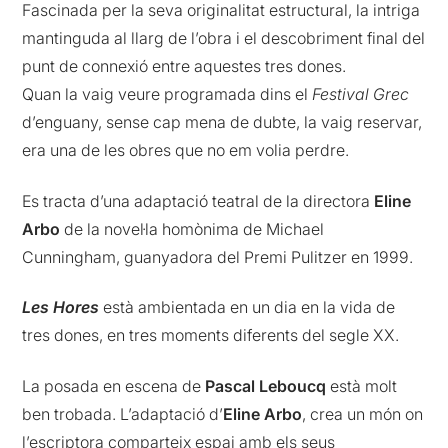
Fascinada per la seva originalitat estructural, la intriga
mantinguda al llarg de l’obra i el descobriment final del
punt de connexió entre aquestes tres dones.
Quan la vaig veure programada dins el
Festival Grec
d’enguany, sense cap mena de dubte, la vaig reservar,
era una de les obres que no em volia perdre.
Es tracta d’una adaptació teatral de la directora
Eline
Arbo
de la novel·la homònima de Michael
Cunningham, guanyadora del Premi Pulitzer en 1999.
Les Hores
està ambientada en un dia en la vida de
tres dones, en tres moments diferents del segle XX.
La posada en escena de
Pascal Leboucq
està molt
ben trobada. L’adaptació d’
Eline Arbo
, crea un món on
l’escriptora comparteix espai amb els seus