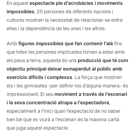
En aquest
espectacle ple d’acrobàcies i moviments
impossibles
, 20 persones de diferents nacions i
cultures mostren la necessitat de relacionar-se entre
elles i la dependència de les unes i les altres.
Amb
figures impossibles que fan contenir l’alè
fins
que totes les persones implicades tornen a estar amb
els peus a terra, aquesta és una
producció que té com
objectiu principal deixar esmaperdut al públic amb
exercicis difícils i complexos
. La força que mostren
els i les gimnastes -per definir-los d’alguna manera- és
impressionant. El seu
moviment a través de l’escenari
i la seva concentració atrapa a l’espectadora
,
especialment a l’inici quan l’expectació de no saber
ben bé què es viurà a l’escenari és la màxima carta
que juga aquest espectacle.