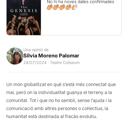
No hi ha noves dates confirmades
Una opinió de
Sílvia Moreno Palomar
28/07/2024 · Teatre Coliseum
Un món globalitzat en què s’està més connectat que
mai, però on la individualitat guanya el terreny a la
comunitat. Tot i que no ho sembli, sense l’ajuda i la
comunicació amb altres persones o col·lectius, la
humanitat està destinada al fracàs evolutiu.