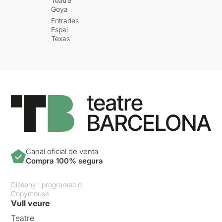
Teatre
Goya
Entrades
Espai
Texas
Canal oficial de venta
Compra 100% segura
Disseny i programació:
Copymouse
Vull veure
Teatre