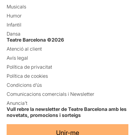
Musicals
Humor
Infantil
Dansa
Teatre Barcelona ©2026
Atenció al client
Avís legal
Política de privacitat
Política de cookies
Condicions d’ús
Comunicacions comercials i Newsletter
Anuncia’t
Vull rebre la newsletter de Teatre Barcelona amb les
novetats, promocions i sorteigs
Unir-me