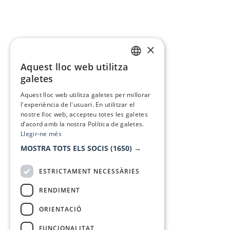
×
Aquest lloc web utilitza
CATALAN
galetes
SPANISH
Aquest lloc web utilitza galetes per millorar
l'experiència de l'usuari. En utilitzar el
nostre lloc web, accepteu totes les galetes
d’acord amb la nostra Política de galetes.
Llegir-ne més
MOSTRA TOTS ELS SOCIS
(1650) →
ESTRICTAMENT NECESSÀRIES
RENDIMENT
ORIENTACIÓ
FUNCIONALITAT