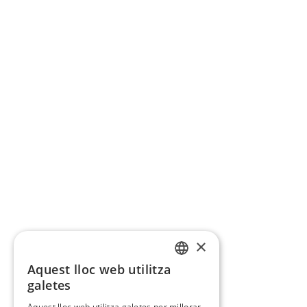
×
Aquest lloc web utilitza
CATALAN
galetes
SPANISH
Aquest lloc web utilitza galetes per millorar