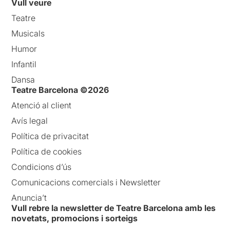
Vull veure
Teatre
Musicals
Humor
Infantil
Dansa
Teatre Barcelona ©2026
Atenció al client
Avís legal
Política de privacitat
Política de cookies
Condicions d’ús
Comunicacions comercials i Newsletter
Anuncia’t
Vull rebre la newsletter de Teatre Barcelona amb les
novetats, promocions i sorteigs