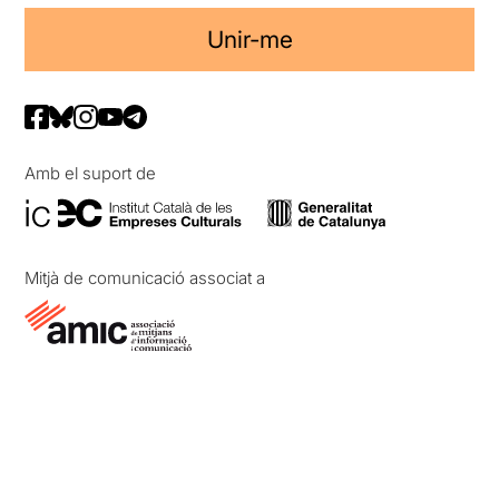
Unir-me
Amb el suport de
Mitjà de comunicació associat a