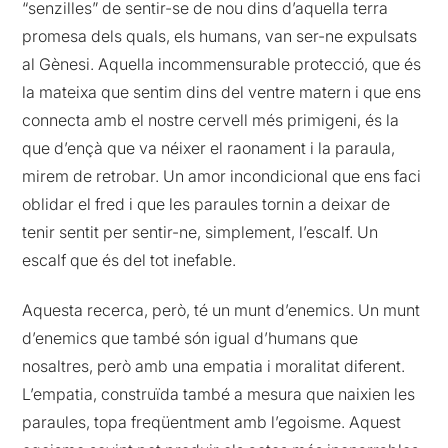
“senzilles” de sentir-se de nou dins d’aquella terra
promesa dels quals, els humans, van ser-ne expulsats
al Gènesi. Aquella incommensurable protecció, que és
la mateixa que sentim dins del ventre matern i que ens
connecta amb el nostre cervell més primigeni, és la
que d’ençà que va néixer el raonament i la paraula,
mirem de retrobar. Un amor incondicional que ens faci
oblidar el fred i que les paraules tornin a deixar de
tenir sentit per sentir-ne, simplement, l’escalf. Un
escalf que és del tot inefable.
Aquesta recerca, però, té un munt d’enemics. Un munt
d’enemics que també són igual d’humans que
nosaltres, però amb una empatia i moralitat diferent.
L’empatia, construïda també a mesura que naixien les
paraules, topa freqüentment amb l’egoisme. Aquest