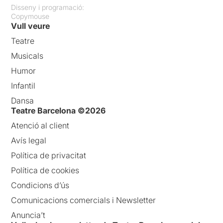
Disseny i programació:
Copymouse
Vull veure
Teatre
Musicals
Humor
Infantil
Dansa
Teatre Barcelona ©2026
Atenció al client
Avís legal
Política de privacitat
Política de cookies
Condicions d’ús
Comunicacions comercials i Newsletter
Anuncia’t