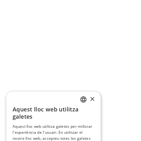
×
Aquest lloc web utilitza
CATALAN
galetes
SPANISH
Aquest lloc web utilitza galetes per millorar
l'experiència de l'usuari. En utilitzar el
nostre lloc web, accepteu totes les galetes