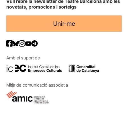
Vull rebre la newsletter de Teatre Barcelona amb les
novetats, promocions i sorteigs
Unir-me
Amb el suport de
Mitjà de comunicació associat a