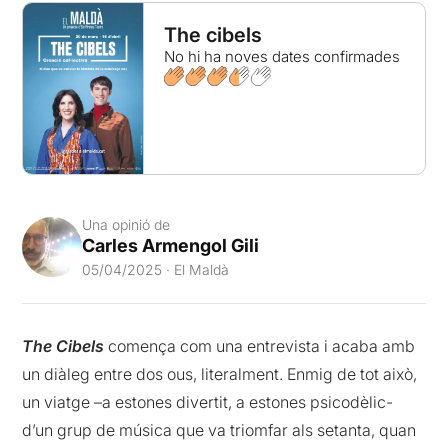
The cibels
No hi ha noves dates confirmades
Una opinió de
Carles Armengol Gili
05/04/2025 · El Maldà
The Cibels
comença com una entrevista i acaba amb
un diàleg entre dos ous, literalment. Enmig de tot això,
un viatge –a estones divertit, a estones psicodèlic-
d’un grup de música que va triomfar als setanta, quan