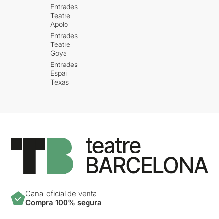
Entrades
Teatre
Apolo
Entrades
Teatre
Goya
Entrades
Espai
Texas
Canal oficial de venta
Compra 100% segura