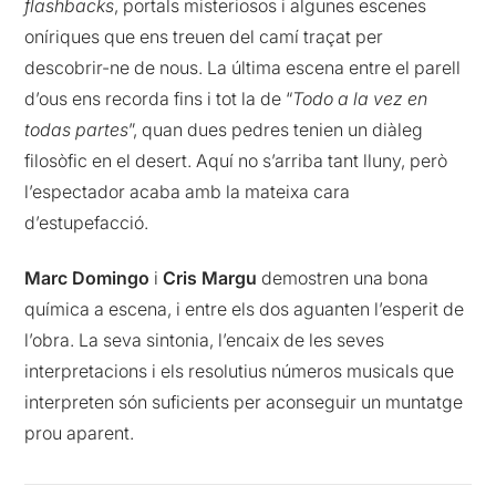
flashbacks
, portals misteriosos i algunes escenes
oníriques que ens treuen del camí traçat per
descobrir-ne de nous. La última escena entre el parell
d’ous ens recorda fins i tot la de “
Todo a la vez en
todas partes
”, quan dues pedres tenien un diàleg
filosòfic en el desert. Aquí no s’arriba tant lluny, però
l’espectador acaba amb la mateixa cara
d’estupefacció.
Marc Domingo
i
Cris Margu
demostren una bona
química a escena, i entre els dos aguanten l’esperit de
l’obra. La seva sintonia, l’encaix de les seves
interpretacions i els resolutius números musicals que
interpreten són suficients per aconseguir un muntatge
prou aparent.