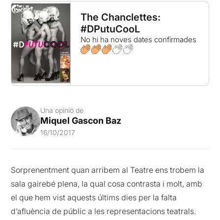
The Chanclettes:
#DPutuCooL
No hi ha noves dates confirmades
Una opinió de
Miquel Gascon Baz
16/10/2017
Sorprenentment quan arribem al Teatre ens trobem la
sala gairebé plena, la qual cosa contrasta i molt, amb
el que hem vist aquests últims dies per la falta
d’afluència de públic a les representacions teatrals.