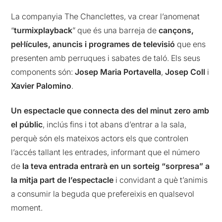
La companyia The Chanclettes, va crear l’anomenat
“
turmixplayback
” que és una barreja de
cançons,
pel·lícules, anuncis i programes de televisió
que ens
presenten amb perruques i sabates de taló. Els seus
components són:
Josep Maria Portavella
,
Josep Coll
i
Xavier Palomino
.
Un espectacle que connecta des del minut zero amb
el públic
, inclús fins i tot abans d’entrar a la sala,
perquè són els mateixos actors els que controlen
l’accés tallant les entrades, informant que el número
de
la teva entrada entrarà en un sorteig “sorpresa” a
la mitja part de l’espectacle
i convidant a què t’animis
a consumir la beguda que prefereixis en qualsevol
moment.