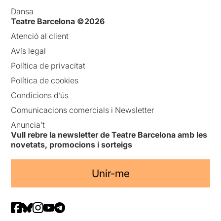
Dansa
Teatre Barcelona ©2026
Atenció al client
Avís legal
Política de privacitat
Política de cookies
Condicions d’ús
Comunicacions comercials i Newsletter
Anuncia’t
Vull rebre la newsletter de Teatre Barcelona amb les
novetats, promocions i sorteigs
Unir-me