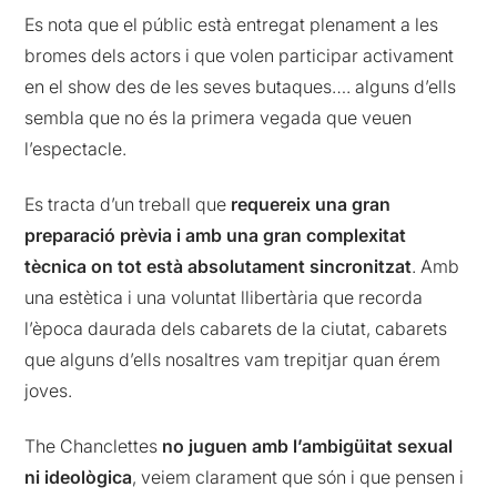
Es nota que el públic està entregat plenament a les
bromes dels actors i que volen participar activament
en el show des de les seves butaques…. alguns d’ells
sembla que no és la primera vegada que veuen
l’espectacle.
Es tracta d’un treball que
requereix una gran
preparació prèvia i amb una gran complexitat
tècnica on tot està absolutament sincronitzat
. Amb
una estètica i una voluntat llibertària que recorda
l’època daurada dels cabarets de la ciutat, cabarets
que alguns d’ells nosaltres vam trepitjar quan érem
joves.
The Chanclettes
no juguen amb l’ambigüitat sexual
ni ideològica
, veiem clarament que són i que pensen i