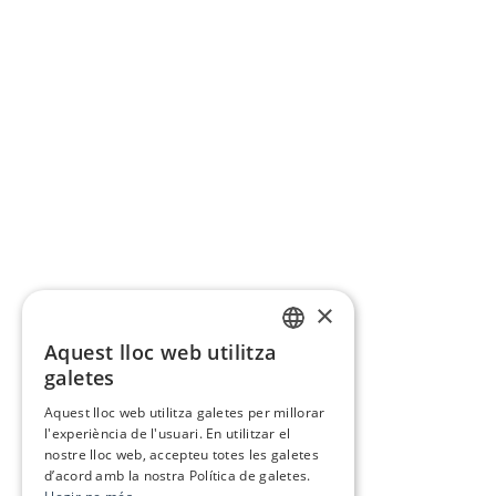
×
Aquest lloc web utilitza
CATALAN
galetes
SPANISH
Aquest lloc web utilitza galetes per millorar
l'experiència de l'usuari. En utilitzar el
nostre lloc web, accepteu totes les galetes
d’acord amb la nostra Política de galetes.