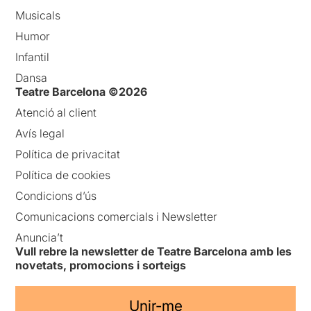
Musicals
Humor
Infantil
Dansa
Teatre Barcelona ©2026
Atenció al client
Avís legal
Política de privacitat
Política de cookies
Condicions d’ús
Comunicacions comercials i Newsletter
Anuncia’t
Vull rebre la newsletter de Teatre Barcelona amb les
novetats, promocions i sorteigs
Unir-me