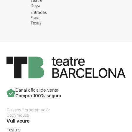
Teatre
Goya
Entrades
Espai
Texas
Canal oficial de venta
Compra 100% segura
Disseny i programació:
Copymouse
Vull veure
Teatre