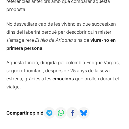
referències anteriors amb què comparar aquesta
proposta.
No desvetllaré cap de les vivències que succeeixen
dins del laberint perquè per descobrir quin misteri
s’amaga rere
El hilo de Ariadna
s’ha de
viure-ho en
primera persona
.
Aquesta funció, dirigida pel colombià Enrique Vargas,
segueix triomfant, després de 25 anys de la seva
estrena, gràcies a les
emocions
que brollen durant el
viatge.
Compartir opinió