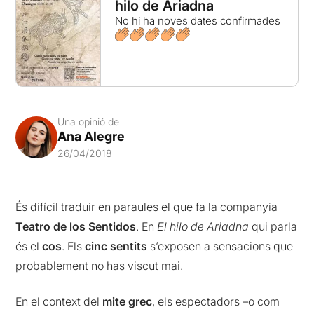
hilo de Ariadna
No hi ha noves dates confirmades
Una opinió de
Ana Alegre
26/04/2018
És difícil traduir en paraules el que fa la companyia
Teatro de los Sentidos
. En
El hilo de Ariadna
qui parla
és el
cos
. Els
cinc sentits
s’exposen a sensacions que
probablement no has viscut mai.
En el context del
mite grec
, els espectadors –o com