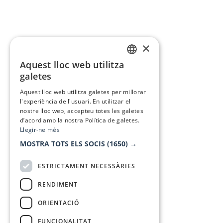
×
Aquest lloc web utilitza
CATALAN
galetes
SPANISH
Aquest lloc web utilitza galetes per millorar
l'experiència de l'usuari. En utilitzar el
nostre lloc web, accepteu totes les galetes
d’acord amb la nostra Política de galetes.
Llegir-ne més
MOSTRA TOTS ELS SOCIS
(1650) →
ESTRICTAMENT NECESSÀRIES
RENDIMENT
ORIENTACIÓ
FUNCIONALITAT