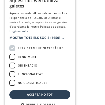
Aquest lloc web utilitza
CATALAN
galetes
SPANISH
Aquest lloc web utilitza galetes per millorar
l'experiència de l'usuari. En utilitzar el
nostre lloc web, accepteu totes les galetes
d’acord amb la nostra Política de galetes.
Llegir-ne més
MOSTRA TOTS ELS SOCIS
(1650) →
ESTRICTAMENT NECESSÀRIES
RENDIMENT
ORIENTACIÓ
FUNCIONALITAT
NO CLASSIFICADES
ACCEPTA-HO TOT
VEURE ELS DETALLS