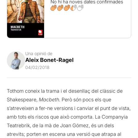
No hi ha noves dates confirmades
Una opinió de
Aleix Bonet-Ragel
04/02/2018
Tothom coneix la trama i el desenllaç del clàssic de
Shakespeare,
Macbeth.
Però són pocs els que
s’atreveixen a fer-ne versions i canviar el punt de vista,
amb tots els riscos que això comporta. La Companyia
Teatrebrik, de la mà de Joan Gómez, és un dels
atrevits; porten en escena una versió que atrapa al