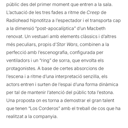
públic des del primer moment que entren a la sala.
L’actuació de les tres fades a ritme de
Creep
de
Radiohead hipnotitza a l’espectador i el transporta cap
a la dimensió “post-apocalíptica” d’un Macbeth
renovat. Un vestuari amb elements clàssics i d’altres
més peculiars, propis d’
Star Wars
, combinen a la
perfecció amb l’escenografia, configurada per
ventiladors i un “ring” de sorra, que envolta els
protagonistes. A base de certes absorcions de
l’escena i a ritme d’una interpretació senzilla, els
actors entren i surten de l’espai d’una forma dinàmica
per tal de mantenir l’atenció del públic tota l’estona.
Una proposta on es torna a demostrar el gran talent
que tenen “Los Corderos” amb el treball de cos que ha
realitzat a la companyia.