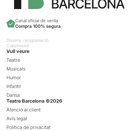
Canal oficial de venta
Compra 100% segura
Disseny i programació:
Copymouse
Vull veure
Teatre
Musicals
Humor
Infantil
Dansa
Teatre Barcelona ©2026
Atenció al client
Avís legal
Política de privacitat