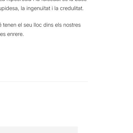
idesa, la ingenuïtat i la credulitat.
tenen el seu lloc dins els nostres
les enrere.