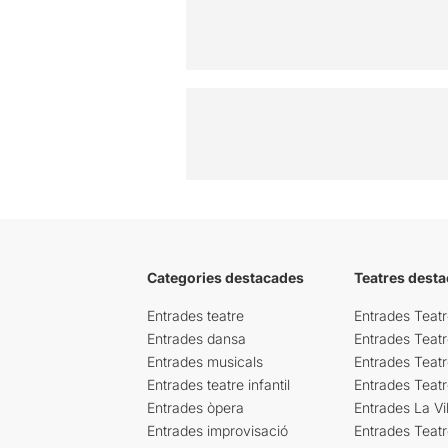
Categories destacades
Teatres desta
Entrades teatre
Entrades Teatr
Entrades dansa
Entrades Teat
Entrades musicals
Entrades Teatr
Entrades teatre infantil
Entrades Teat
Entrades òpera
Entrades La Vil
Entrades improvisació
Entrades Teat