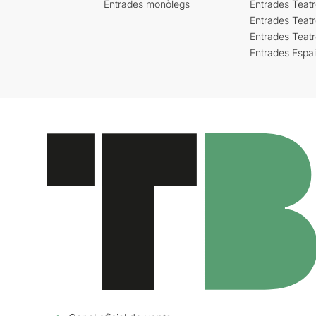
Entrades monòlegs
Entrades Teatr
Entrades Teatr
Entrades Teat
Entrades Espa