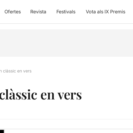
Ofertes
Revista
Festivals
Vota als IX Premis
n clàssic en vers
làssic en vers