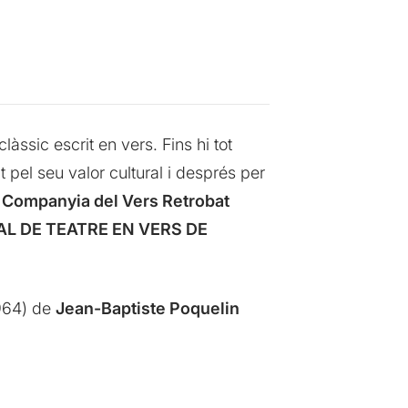
ssic escrit en vers. Fins hi tot
 pel seu valor cultural i després per
 Companyia del Vers Retrobat
AL DE TEATRE EN VERS DE
964) de
Jean-Baptiste Poquelin