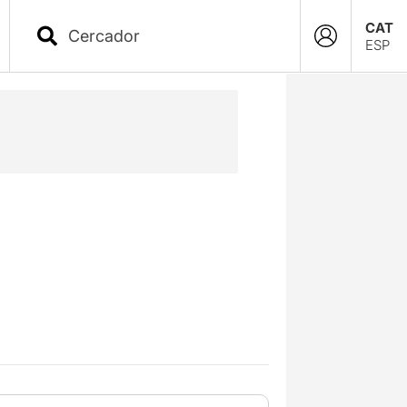
CAT
ESP