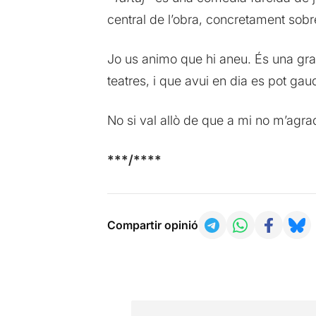
central de l’obra, concretament sobre 
Jo us animo que hi aneu. És una gran
teatres, i que avui en dia es pot gaud
No si val allò de que a mi no m’agrad
***/****
Compartir opinió