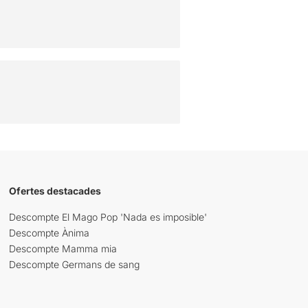
Ofertes destacades
Descompte El Mago Pop 'Nada es imposible'
Descompte Ànima
Descompte Mamma mia
Descompte Germans de sang