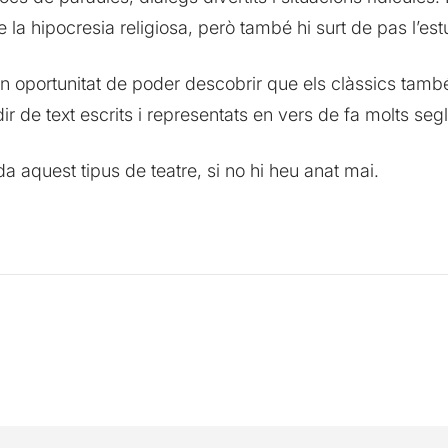
la hipocresia religiosa, però també hi surt de pas l’estup
 oportunitat de poder descobrir que els clàssics també 
ir de text escrits i representats en vers de fa molts seg
a aquest tipus de teatre, si no hi heu anat mai.