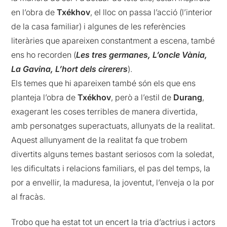
en l’obra de
Txékhov
, el lloc on passa l’acció (l’interior
de la casa familiar) i algunes de les referències
literàries que apareixen constantment a escena, també
ens ho recorden (
Les tres germanes, L’oncle Vània,
La Gavina, L’hort dels cirerers
).
Els temes que hi apareixen també són els que ens
planteja l’obra de
Txékhov
, però a l’estil de
Durang
,
exagerant les coses terribles de manera divertida,
amb personatges superactuats, allunyats de la realitat.
Aquest allunyament de la realitat fa que trobem
divertits alguns temes bastant seriosos com la soledat,
les dificultats i relacions familiars, el pas del temps, la
por a envellir, la maduresa, la joventut, l’enveja o la por
al fracàs.
Trobo que ha estat tot un encert la tria d’actrius i actors