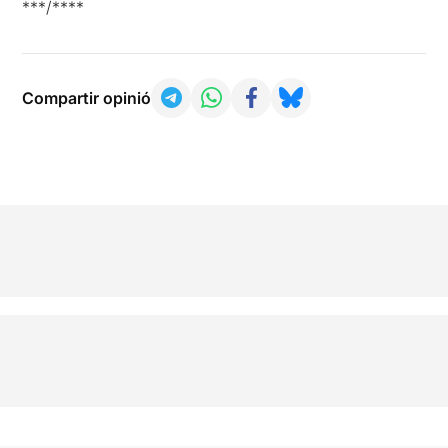
***/****
Compartir opinió