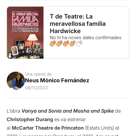
T de Teatre: La
meravellosa família
Hardwicke
No hi ha noves dates confirmades
Una opinió de
Neus Mònico Fernández
08/11/2022
L’obra
Vanya and Sonia and Masha and Spike
de
Christopher Durang
es va estrenar
al
McCarter Theatre de Princeton
(Estats Units) el