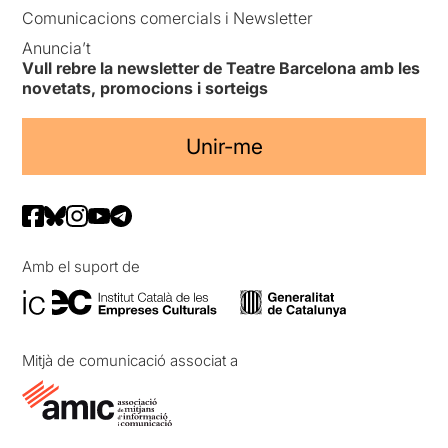
Comunicacions comercials i Newsletter
Anuncia’t
Vull rebre la newsletter de Teatre Barcelona amb les
novetats, promocions i sorteigs
Unir-me
Amb el suport de
Mitjà de comunicació associat a