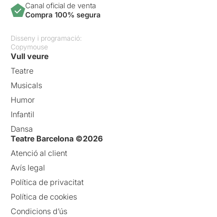
Canal oficial de venta
Compra 100% segura
Disseny i programació:
Copymouse
Vull veure
Teatre
Musicals
Humor
Infantil
Dansa
Teatre Barcelona ©2026
Atenció al client
Avís legal
Política de privacitat
Política de cookies
Condicions d’ús