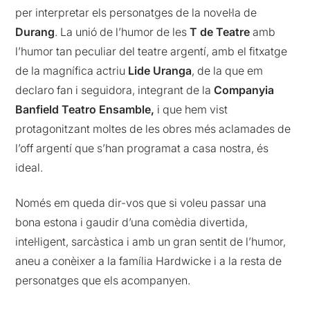
per interpretar els personatges de la novel·la de
Durang
. La unió de l’humor de les
T de Teatre
amb
l’humor tan peculiar del teatre argentí, amb el fitxatge
de la magnífica actriu
Lide Uranga
, de la que em
declaro fan i seguidora, integrant de la
Companyia
Banfield Teatro Ensamble,
i que hem vist
protagonitzant moltes de les obres més aclamades de
l’off argentí que s’han programat a casa nostra, és
ideal.
Només em queda dir-vos que si voleu passar una
bona estona i gaudir d’una comèdia divertida,
intel·ligent, sarcàstica i amb un gran sentit de l’humor,
aneu a conèixer a la família Hardwicke i a la resta de
personatges que els acompanyen.