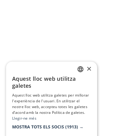
×
Aquest lloc web utilitza
CATALAN
galetes
SPANISH
Aquest lloc web utilitza galetes per millorar
l'experiència de l'usuari. En utilitzar el
nostre lloc web, accepteu totes les galetes
d’acord amb la nostra Política de galetes.
Llegir-ne més
MOSTRA TOTS ELS SOCIS
(1913) →