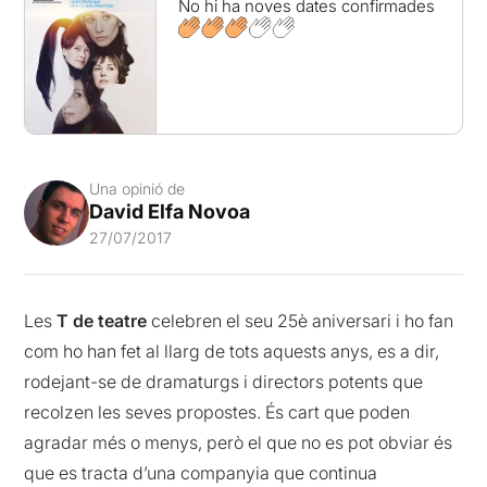
No hi ha noves dates confirmades
Una opinió de
David Elfa Novoa
27/07/2017
Les
T de teatre
celebren el seu 25è aniversari i ho fan
com ho han fet al llarg de tots aquests anys, es a dir,
rodejant-se de dramaturgs i directors potents que
recolzen les seves propostes. És cart que poden
agradar més o menys, però el que no es pot obviar és
que es tracta d’una companyia que continua