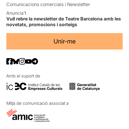
Comunicacions comercials i Newsletter
Anuncia’t
Vull rebre la newsletter de Teatre Barcelona amb les
novetats, promocions i sorteigs
Unir-me
Amb el suport de
Mitjà de comunicació associat a