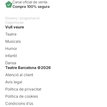
Canal oficial de venta
Compra 100% segura
Disseny i programació:
Copymouse
Vull veure
Teatre
Musicals
Humor
Infantil
Dansa
Teatre Barcelona ©2026
Atenció al client
Avís legal
Política de privacitat
Política de cookies
Condicions d’ús