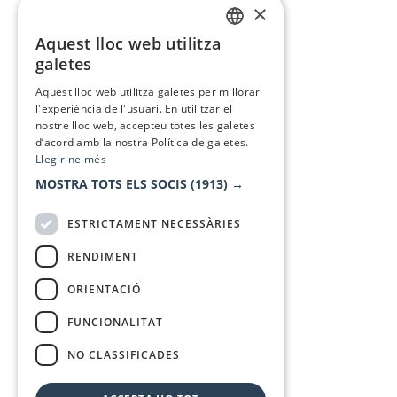
×
Aquest lloc web utilitza
CATALAN
galetes
SPANISH
Aquest lloc web utilitza galetes per millorar
l'experiència de l'usuari. En utilitzar el
nostre lloc web, accepteu totes les galetes
d’acord amb la nostra Política de galetes.
Llegir-ne més
MOSTRA TOTS ELS SOCIS
(1913) →
ESTRICTAMENT NECESSÀRIES
RENDIMENT
ORIENTACIÓ
FUNCIONALITAT
NO CLASSIFICADES