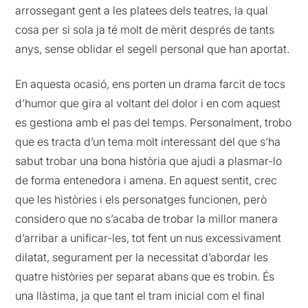
arrossegant gent a les platees dels teatres, la qual
cosa per si sola ja té molt de mèrit després de tants
anys, sense oblidar el segell personal que han aportat.
En aquesta ocasió, ens porten un drama farcit de tocs
d’humor que gira al voltant del dolor i en com aquest
es gestiona amb el pas del temps. Personalment, trobo
que es tracta d’un tema molt interessant del que s’ha
sabut trobar una bona història que ajudi a plasmar-lo
de forma entenedora i amena. En aquest sentit, crec
que les històries i els personatges funcionen, però
considero que no s’acaba de trobar la millor manera
d’arribar a unificar-les, tot fent un nus excessivament
dilatat, segurament per la necessitat d’abordar les
quatre històries per separat abans que es trobin. És
una llàstima, ja que tant el tram inicial com el final