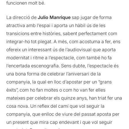
funcionen molt bé.
La direcció de
Julio Manrique
sap jugar de forma
atractiva amb l’espai i aporta un hàbil ús de les
transicions entre històries, sabent perfectament com
integrar-ho tot plegat. A més, com acostuma a fer, ens
ofereix un interessant ús de l’audiovisual que aporta
modernitat i ritme a l’espectacle, com també ho fa
l’encertada escenografia. Sens dubte, l’espectacle és
una bona forma de celebrar l’aniversari de la
companyia, la qual en lloc d’apostar per un “grans
èxits”, com ho fan moltes o com ho van fer elles
mateixes per celebrar els quinze anys, han triat fer una
cosa nova. Un reflex del camí que vol seguir la
companyia, que enlloc de viure del passat aposta per
un present que mira cap endevant i que vol seguir