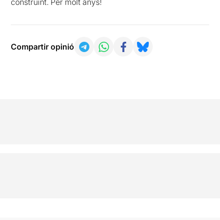
construint. Per molt anys!
Compartir opinió