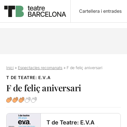
Cartellera i entrades
Inici
»
Espectacles recomanats
»
F de feliç aniversari
T DE TEATRE: E.V.A
F de feliç aniversari
T de Teatre: E.V.A