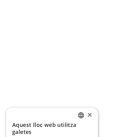
×
Aquest lloc web utilitza
CATALAN
galetes
SPANISH