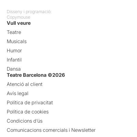
Disseny i programació:
Copymouse
Vull veure
Teatre
Musicals
Humor
Infantil
Dansa
Teatre Barcelona ©2026
Atenció al client
Avís legal
Política de privacitat
Política de cookies
Condicions d’ús
Comunicacions comercials i Newsletter