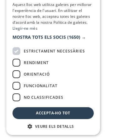
Aquest lloc web utilitza galetes per millorar
l'experiència de l'usuari. En utilitzar el
nostre lloc web, accepteu totes les galetes
d’acord amb la nostra Política de galetes.
Llegir-ne més
MOSTRA TOTS ELS SOCIS
(1650) →
ESTRICTAMENT NECESSÀRIES
RENDIMENT
ORIENTACIÓ
FUNCIONALITAT
NO CLASSIFICADES
ACCEPTA-HO TOT
VEURE ELS DETALLS