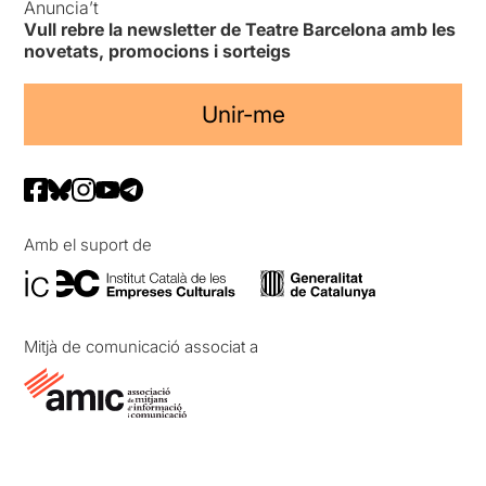
Anuncia’t
Vull rebre la newsletter de Teatre Barcelona amb les
novetats, promocions i sorteigs
Unir-me
Amb el suport de
Mitjà de comunicació associat a