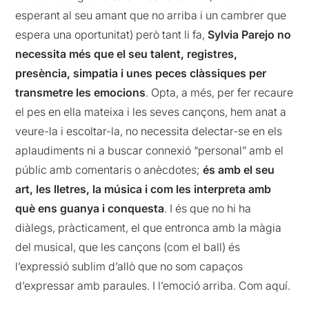
esperant al seu amant que no arriba i un cambrer que
espera una oportunitat) però tant li fa,
Sylvia Parejo no
necessita més que el seu talent, registres,
presència, simpatia i unes peces clàssiques per
transmetre les emocions
. Opta, a més, per fer recaure
el pes en ella mateixa i les seves cançons, hem anat a
veure-la i escoltar-la, no necessita delectar-se en els
aplaudiments ni a buscar connexió “personal” amb el
públic amb comentaris o anècdotes;
és amb el seu
art, les lletres, la música i com les interpreta amb
què ens guanya i conquesta
. I és que no hi ha
diàlegs, pràcticament, el que entronca amb la màgia
del musical, que les cançons (com el ball) és
l’expressió sublim d’allò que no som capaços
d’expressar amb paraules. I l’emoció arriba. Com aquí.