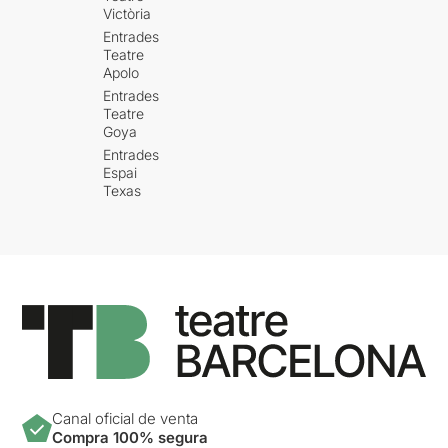
Victòria
Entrades
Teatre
Apolo
Entrades
Teatre
Goya
Entrades
Espai
Texas
Canal oficial de venta
Compra 100% segura