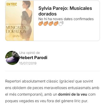
Sylvia Parejo: Musicales
dorados
No hi ha noves dates confirmades
Una opinió de
Hebert Parodi
15/07/2019
Repertori absolutament clàssic (gràcies! que sovint
ens oblidem de peces meravelloses entusiasmats amb
el més contemporani), amb un
domini de la veu
com
poques vegades es veu fora del gènere líric pur.