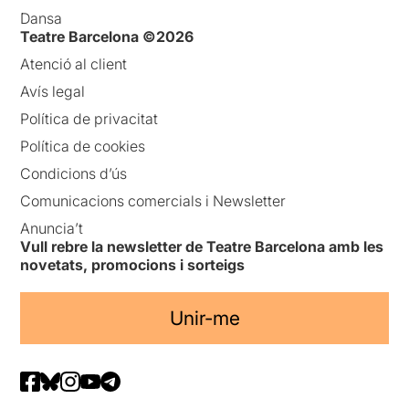
Dansa
Teatre Barcelona ©2026
Atenció al client
Avís legal
Política de privacitat
Política de cookies
Condicions d’ús
Comunicacions comercials i Newsletter
Anuncia’t
Vull rebre la newsletter de Teatre Barcelona amb les
novetats, promocions i sorteigs
Unir-me