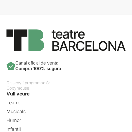
Canal oficial de venta
Compra 100% segura
Disseny i programació:
Copymouse
Vull veure
Teatre
Musicals
Humor
Infantil