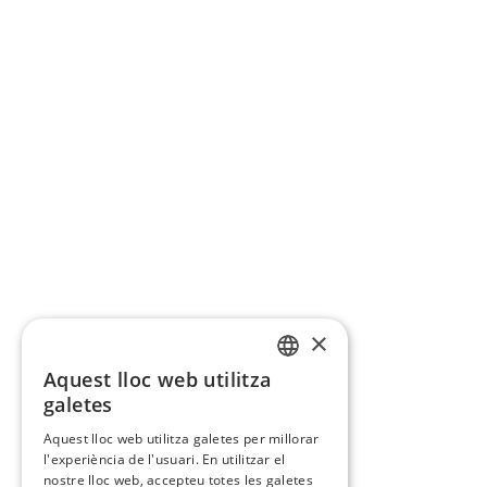
×
Aquest lloc web utilitza
CATALAN
galetes
SPANISH
Aquest lloc web utilitza galetes per millorar
l'experiència de l'usuari. En utilitzar el
nostre lloc web, accepteu totes les galetes