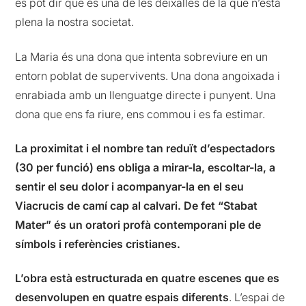
es pot dir que és una de les deixalles de la que n’està
plena la nostra societat.
La Maria és una dona que intenta sobreviure en un
entorn poblat de supervivents. Una dona angoixada i
enrabiada amb un llenguatge directe i punyent. Una
dona que ens fa riure, ens commou i es fa estimar.
La proximitat i el nombre tan reduït d’espectadors
(30 per funció) ens obliga a mirar-la, escoltar-la, a
sentir el seu dolor i acompanyar-la en el seu
Viacrucis de camí cap al calvari. De fet “Stabat
Mater” és un oratori profà contemporani ple de
símbols i referències cristianes.
L’obra està estructurada en quatre escenes que es
desenvolupen en quatre espais diferents
. L’espai de