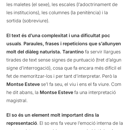
les maletes (el sexe), les escales (l’adoctrinament de
les institucions), les columnes (la penitència) i la
sortida (sobreviure).
El text és d’una complexitat i una dificultat poc
usuals
.
Paraules, frases i repeticions que s’allunyen
molt del diàleg naturista. Tarantino
fa servir llargues
tirades de text sense signes de puntuació (tret d’algun
signe d’interrogació), cosa que fa encara més difícil el
fet de memoritzar-los i per tant d’interpretar. Però la
Montse Esteve
se’l fa seu, el viu i ens el fa viure. Com
he dit abans, la
Montse Esteve
fa una interpretació
magistral.
El so és un element molt important dins la
representació
. El so ens fa veure l’emoció interna de la