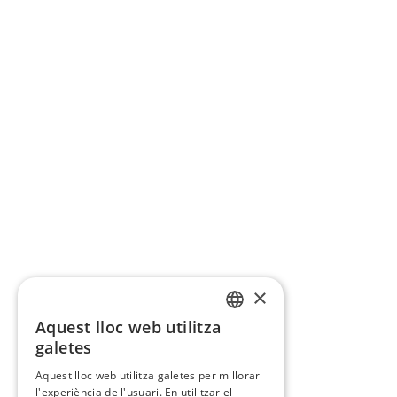
×
Aquest lloc web utilitza
CATALAN
galetes
SPANISH
Aquest lloc web utilitza galetes per millorar
l'experiència de l'usuari. En utilitzar el