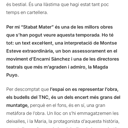
és bestial. És una llàstima que hagi estat tant poc
temps en cartellera.
Per mi “Stabat Mater” és una de les millors obres
que s’han pogut veure aquesta temporada
.
Ho té
tot: un text excel·lent, una interpretació de Montse
Esteve extraordinària, un bon assessorament en el
moviment d’Encarni Sànchez i una de les directores
teatrals que més m’agraden i admiro, la Magda
Puyo.
Per descomptat que
l’espai on es representar l’obra,
els budells del TNC, és un dels encert més grans del
muntatge,
perquè en el fons, és en sí, una gran
metàfora de l’obra. Un lloc on s’hi emmagatzemen les
deixalles, i la Maria, la protagonista d’aquesta història,