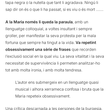
tapa negra o la nutella que tant li agradava. Ningú li
sap dir on és o que li ha passat, si es viu o és mort …….
A la Maria només li queda la paraula
, amb un
llenguatge col·loquial, a voltes insultant i sempre
groller, per manifestar la seva protesta per la mala
fortuna que sempre ha tingut a la vida.
Va repetint
obsessivament una sèrie de frases
que recorden
l’exclusió social en la qual viu. La seva vitalitat i la seva
necessitat de supervivència li permeten analitzar-ho
tot amb molta ironia, i amb molta tendresa.
L’autor ens submergeix en un llenguatge quasi
musical i alhora xerrameca confosa i bruta que la
Maria repeteix obsessivament.
Una crítica descarnada a les persones de la burgesia,