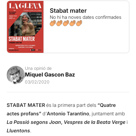
Stabat mater
No hi ha noves dates confirmades
Una opinió de
Miquel Gascon Baz
03/02/2020
STABAT MATER
és la primera part dels
“Quatre
actes profans”
d’
Antonio Tarantino
, juntament amb
La Passió segons Joan
,
Vespres de la Beata Verge
i
Lluentons
.