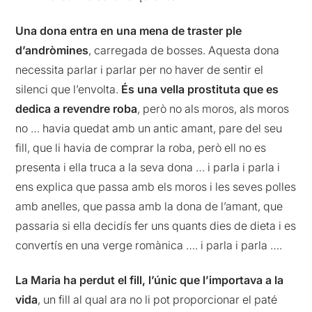
Una dona entra en una mena de traster ple
d’andròmines
, carregada de bosses. Aquesta dona
necessita parlar i parlar per no haver de sentir el
silenci que l’envolta.
És una vella prostituta que es
dedica a revendre roba
, però no als moros, als moros
no … havia quedat amb un antic amant, pare del seu
fill, que li havia de comprar la roba, però ell no es
presenta i ella truca a la seva dona … i parla i parla i
ens explica que passa amb els moros i les seves polles
amb anelles, que passa amb la dona de l’amant, que
passaria si ella decidís fer uns quants dies de dieta i es
convertís en una verge romànica …. i parla i parla ….
La Maria ha perdut el fill, l’únic que l’importava a la
vida
, un fill al qual ara no li pot proporcionar el paté