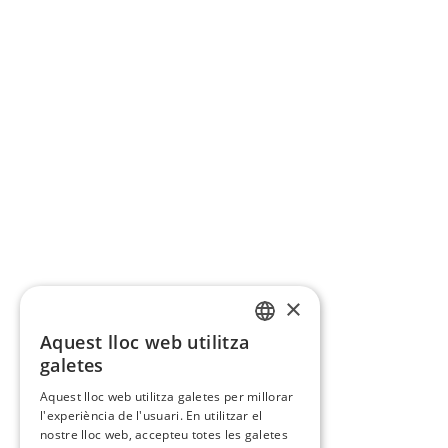
×
Aquest lloc web utilitza
CATALAN
galetes
SPANISH
Aquest lloc web utilitza galetes per millorar
l'experiència de l'usuari. En utilitzar el
nostre lloc web, accepteu totes les galetes