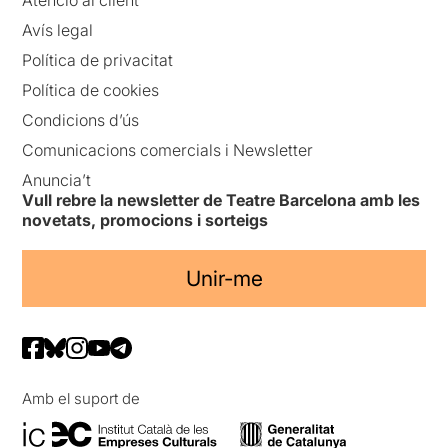
Atenció al client
Avís legal
Política de privacitat
Política de cookies
Condicions d’ús
Comunicacions comercials i Newsletter
Anuncia’t
Vull rebre la newsletter de Teatre Barcelona amb les
novetats, promocions i sorteigs
Unir-me
Amb el suport de