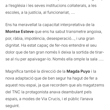
a l’església i les seves institucions col·laterals, a les
escoles, a la justícia, al funcionariat, ….
Ens ha meravellat la capacitat interpretativa de la
Montse Esteve
que ens ha sabut transmetre angoixa,
por, ràbia, impotència, desesperació…, i una gran
dignitat. Ha estat capaç de fer-nos entendre el seu
dolor que de tan gran només li deixa la sortida de tirar-
se al riu per apaivagar-lo. Només ella omple la sala …..
Magnífica també la direcció de la
Magda Puyo
i la
nova adaptació que de ben segur ha hagut de fer a
aquest nou espai, ja que recordem que als magatzems
del TNC la protagonista anava deambulant pels
espais, a modes de Via Crucis, i el públic l’anava
seguint.