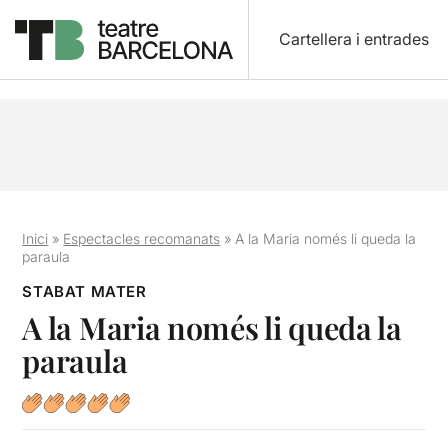
Cartellera i entrades
Inici
»
Espectacles recomanats
»
A la Maria només li queda la
paraula
STABAT MATER
A la Maria només li queda la
paraula