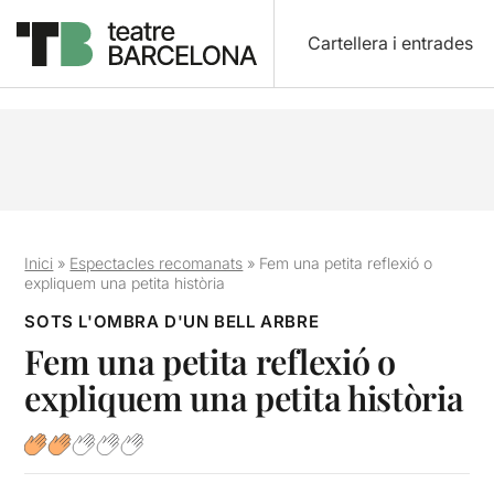
Cartellera i entrades
Inici
»
Espectacles recomanats
»
Fem una petita reflexió o
expliquem una petita història
SOTS L'OMBRA D'UN BELL ARBRE
Fem una petita reflexió o
expliquem una petita història