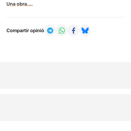
Una obra….
Compartir opinió