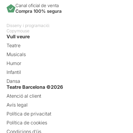
Canal oficial de venta
Compra 100% segura
Disseny i programació:
Copymouse
Vull veure
Teatre
Musicals
Humor
Infantil
Dansa
Teatre Barcelona ©2026
Atenció al client
Avís legal
Política de privacitat
Política de cookies
Condicions d’ús