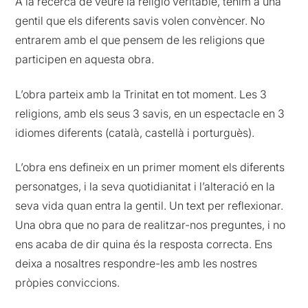
A la recerca de veure la religió veritable, tenim a una
gentil que els diferents savis volen convèncer. No
entrarem amb el que pensem de les religions que
participen en aquesta obra.
L’obra parteix amb la Trinitat en tot moment. Les 3
religions, amb els seus 3 savis, en un espectacle en 3
idiomes diferents (català, castellà i porturguès).
L’obra ens defineix en un primer moment els diferents
personatges, i la seva quotidianitat i l’alteració en la
seva vida quan entra la gentil. Un text per reflexionar.
Una obra que no para de realitzar-nos preguntes, i no
ens acaba de dir quina és la resposta correcta. Ens
deixa a nosaltres respondre-les amb les nostres
pròpies conviccions.