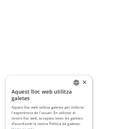
×
Aquest lloc web utilitza
CATALAN
galetes
SPANISH
Aquest lloc web utilitza galetes per millorar
l'experiència de l'usuari. En utilitzar el
nostre lloc web, accepteu totes les galetes
d’acord amb la nostra Política de galetes.