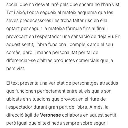
social que no desvetllaré pels que encara no l’han vist.
Tot i això, l’obra segueix el mateix esquema que les
seves predecessores i es troba faltar risc en ella,
optant per seguir la mateixa fòrmula fins al final i
provocant en l’espectador una sensació de deja vu. En
aquest sentit, l’obra funciona i compleix amb el seu
comès, però li manca personalitat per tal de
diferenciar-se d’altres productes comercials que ja
hem vist.
El text presenta una varietat de personatges atractius
que funcionen perfectament entre si, els quals son
ubicats en situacions que provoquen el riure de
l’espectador durant gran part de l’obra. A més, la
direcció àgil de
Veronese
col·labora en aquest sentit,
però igual que el text neda sempre sobre segur i