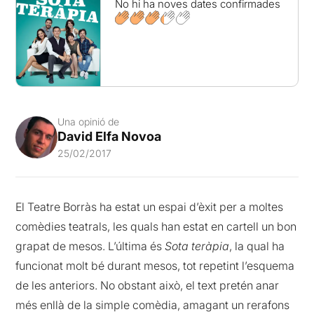
No hi ha noves dates confirmades
Una opinió de
David Elfa Novoa
25/02/2017
El Teatre Borràs ha estat un espai d’èxit per a moltes
comèdies teatrals, les quals han estat en cartell un bon
grapat de mesos. L’última és
Sota teràpia
, la qual ha
funcionat molt bé durant mesos, tot repetint l’esquema
de les anteriors. No obstant això, el text pretén anar
més enllà de la simple comèdia, amagant un rerafons