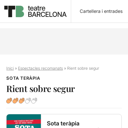
Cartellera i entrades
Inici
»
Espectacles recomanats
»
Rient sobre segur
SOTA TERÀPIA
Rient sobre segur
Sota teràpia