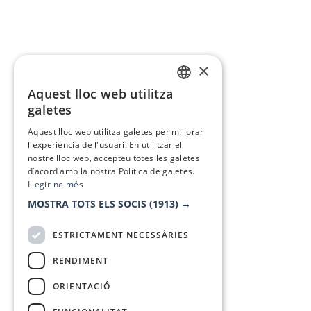
×
Aquest lloc web utilitza
CATALAN
galetes
SPANISH
Aquest lloc web utilitza galetes per millorar
l'experiència de l'usuari. En utilitzar el
nostre lloc web, accepteu totes les galetes
d’acord amb la nostra Política de galetes.
Llegir-ne més
MOSTRA TOTS ELS SOCIS
(1913) →
ESTRICTAMENT NECESSÀRIES
RENDIMENT
ORIENTACIÓ