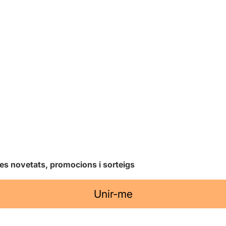
les novetats, promocions i sorteigs
Unir-me