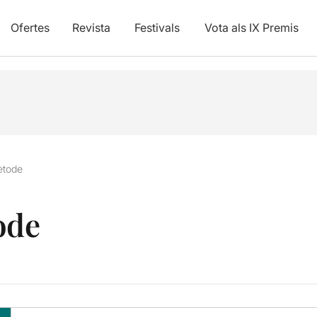
Ofertes
Revista
Festivals
Vota als IX Premis
ètode
ode