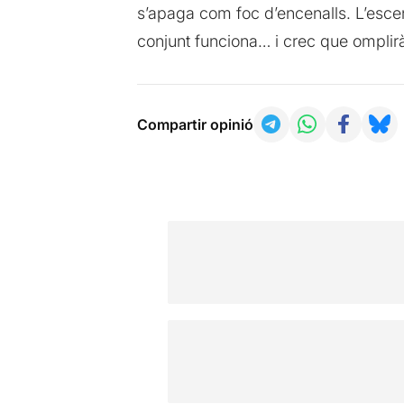
s’apaga com foc d’encenalls. L’esceno
conjunt funciona… i crec que omplir
Compartir opinió