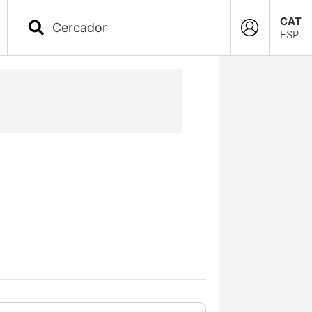
CAT
ESP