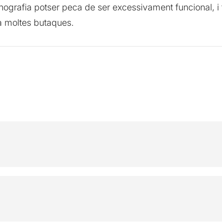
grafia potser peca de ser excessivament funcional, i fin
à moltes butaques.