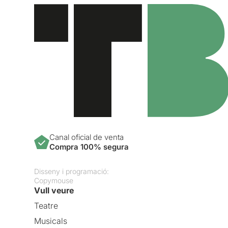
Canal oficial de venta
Compra 100% segura
Disseny i programació:
Copymouse
Vull veure
Teatre
Musicals