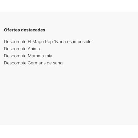
Ofertes destacades
Descompte El Mago Pop 'Nada es imposible'
Descompte Ànima
Descompte Mamma mia
Descompte Germans de sang