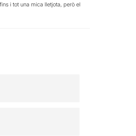
s i tot una mica lletjota, però el