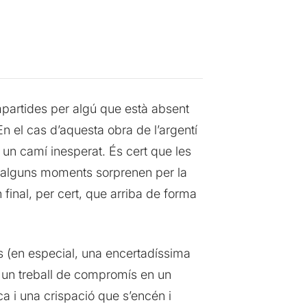
mpartides per algú que està absent
n el cas d’aquesta obra de l’argentí
un camí inesperat. És cert que les
 alguns moments sorprenen per la
 final, per cert, que arriba de forma
es (en especial, una encertadíssima
r un treball de compromís en un
ica i una crispació que s’encén i