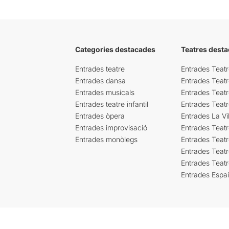
Categories destacades
Teatres desta
Entrades teatre
Entrades Teatr
Entrades dansa
Entrades Teat
Entrades musicals
Entrades Teatr
Entrades teatre infantil
Entrades Teat
Entrades òpera
Entrades La Vil
Entrades improvisació
Entrades Teat
Entrades monòlegs
Entrades Teatr
Entrades Teatr
Entrades Teat
Entrades Espa