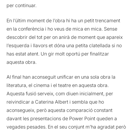
per continuar.
En l’últim moment de l’obra hi ha un petit trencament
en la conferència i ho veus de mica en mica. Sense
descobrir del tot per on anirà de moment que apareix
l’esquerda i llavors et dóna una petita clatellada si no
has estat atent. Un gir molt oportú per finalitzar
aquesta obra.
Al final han aconseguit unificar en una sola obra la
literatura, el cinema i el teatre en aquesta obra.
Aquesta fusió serveix, com diuen inicialment, per
reivindicar a Caterina Albert i sembla que ho
aconsegueix, però aquesta comparació constant
davant les presentacions de Power Point queden a
vegades pesades. En el seu conjunt m’ha agradat però