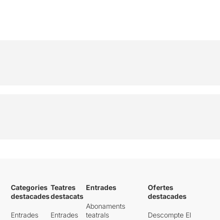
Categories
Teatres
Entrades
Ofertes
destacades
destacats
destacades
Abonaments
Entrades
Entrades
teatrals
Descompte El