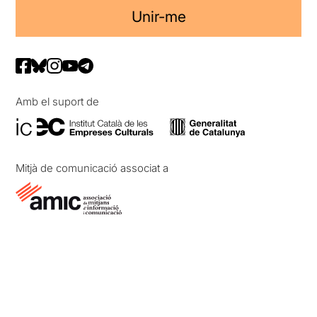
Unir-me
Amb el suport de
Mitjà de comunicació associat a