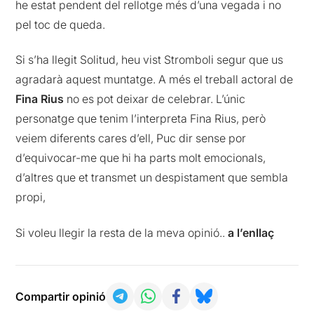
he estat pendent del rellotge més d’una vegada i no
pel toc de queda.
Si s’ha llegit Solitud, heu vist Stromboli segur que us
agradarà aquest muntatge. A més el treball actoral de
Fina Rius
no es pot deixar de celebrar. L’únic
personatge que tenim l’interpreta Fina Rius, però
veiem diferents cares d’ell, Puc dir sense por
d’equivocar-me que hi ha parts molt emocionals,
d’altres que et transmet un despistament que sembla
propi,
Si voleu llegir la resta de la meva opinió..
a l’enllaç
Compartir opinió