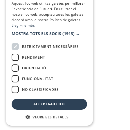
Aquest lloc web utilitza galetes per millorar
l'experiència de l'usuari. En utilitzar el
nostre lloc web, accepteu totes les galetes
d’acord amb la nostra Política de galetes.
Llegir-ne més
MOSTRA TOTS ELS SOCIS
(1913) →
ESTRICTAMENT NECESSÀRIES
RENDIMENT
ORIENTACIÓ
FUNCIONALITAT
NO CLASSIFICADES
ACCEPTA-HO TOT
VEURE ELS DETALLS