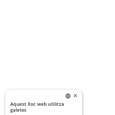
×
Aquest lloc web utilitza
CATALAN
galetes
SPANISH