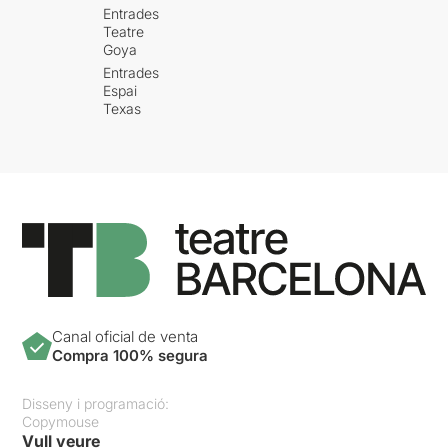
Entrades
Teatre
Goya
Entrades
Espai
Texas
Canal oficial de venta
Compra 100% segura
Disseny i programació:
Copymouse
Vull veure