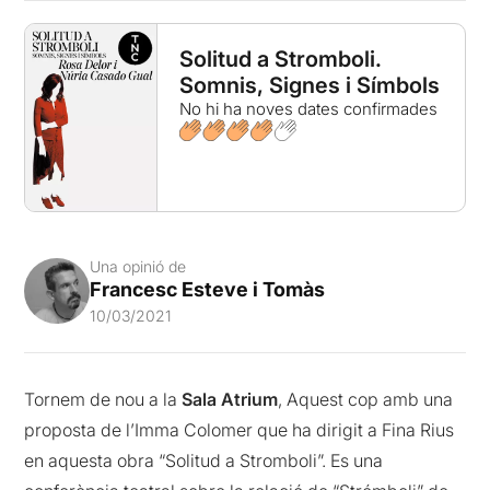
Solitud a Stromboli.
Somnis, Signes i Símbols
No hi ha noves dates confirmades
Una opinió de
Francesc Esteve i Tomàs
10/03/2021
Tornem de nou a la
Sala Atrium
, Aquest cop amb una
proposta de l’Imma Colomer que ha dirigit a Fina Rius
en aquesta obra “Solitud a Stromboli”. Es una