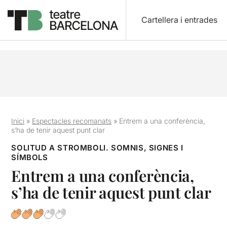
Cartellera i entrades
Inici
»
Espectacles recomanats
»
Entrem a una conferència,
s’ha de tenir aquest punt clar
SOLITUD A STROMBOLI. SOMNIS, SIGNES I
SÍMBOLS
Entrem a una conferència,
s’ha de tenir aquest punt clar