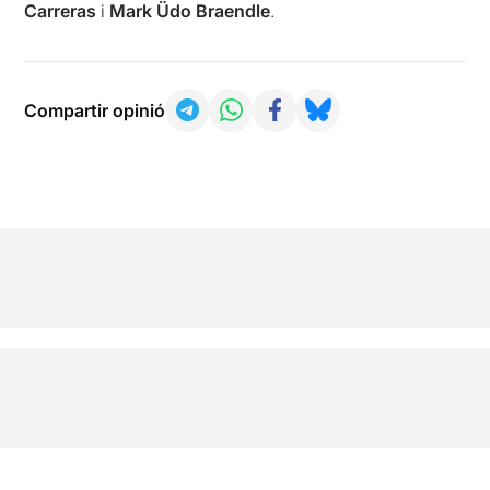
Carreras
i
Mark Üdo Braendle
.
Compartir opinió