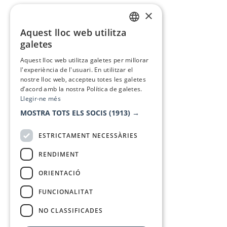
×
Aquest lloc web utilitza
CATALAN
galetes
SPANISH
Aquest lloc web utilitza galetes per millorar
l'experiència de l'usuari. En utilitzar el
nostre lloc web, accepteu totes les galetes
d’acord amb la nostra Política de galetes.
Llegir-ne més
MOSTRA TOTS ELS SOCIS
(1913) →
ESTRICTAMENT NECESSÀRIES
RENDIMENT
ORIENTACIÓ
FUNCIONALITAT
NO CLASSIFICADES