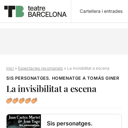
Cartellera i entrades
Inici
»
Espectacles recomanats
»
La invisibilitat a escena
SIS PERSONATGES. HOMENATGE A TOMÁS GINER
La invisibilitat a escena
Sis personatges.