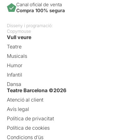
Canal oficial de venta
Compra 100% segura
Disseny i programació:
Copymouse
Vull veure
Teatre
Musicals
Humor
Infantil
Dansa
Teatre Barcelona ©2026
Atenció al client
Avís legal
Política de privacitat
Política de cookies
Condicions d’ús