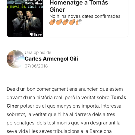
Homenatge a Tomás
Giner
No hi ha noves dates confirmades
Una opinió de
Carles Armengol Gili
07/06/2018
Des d’un bon començament ens anuncien que estem
davant d’una història real, però la veritat sobre
Tomás
Giner
potser és el que menys ens importa. Interessa,
sobretot, la veritat que hi ha al darrera dels altres
personatges, dels testimonis que van desgranant la
seva vida i les seves tribulacions a la Barcelona