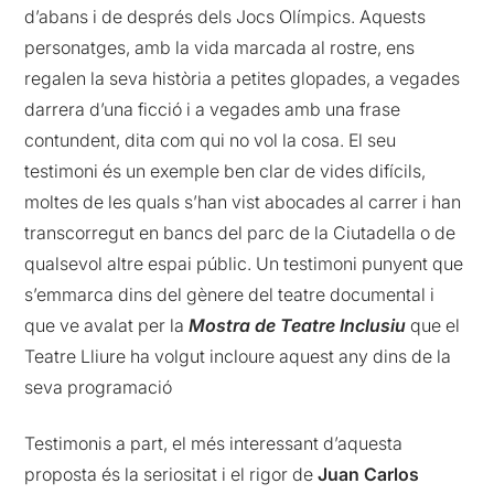
d’abans i de després dels Jocs Olímpics. Aquests
personatges, amb la vida marcada al rostre, ens
regalen la seva història a petites glopades, a vegades
darrera d’una ficció i a vegades amb una frase
contundent, dita com qui no vol la cosa. El seu
testimoni és un exemple ben clar de vides difícils,
moltes de les quals s’han vist abocades al carrer i han
transcorregut en bancs del parc de la Ciutadella o de
qualsevol altre espai públic. Un testimoni punyent que
s’emmarca dins del gènere del teatre documental i
que ve avalat per la
Mostra de Teatre Inclusiu
que el
Teatre Lliure ha volgut incloure aquest any dins de la
seva programació
Testimonis a part, el més interessant d’aquesta
proposta és la seriositat i el rigor de
Juan Carlos