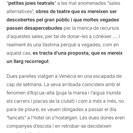
“
petites joies teatrals
” a les mal anomenades “sales
alternatives”,
obres de teatre que es mereixen ser
descobertes pel gran públic i que moltes vegades
passen desapercebudes
per la manca de recursos
d’aquestes sales, per tal de donar-les a conèixer….. i
realment és una llàstima perquè a vegades, com en
aquest cas,
es tracta d’una proposta, que es mereix
un llarg recorregut
.
Dues parelles viatgen a Venècia en una escapada de
cap de setmana. La seva arribada coincideix amb el
fenomen d’Aqcua-alta (puja la marea i l’aigua inunda
els carrers i places de la ciutat) i com a més a més, no
para de ploure, es veuen obligades a passar el dia
“tancats” a l’hotel on s’hostatgen. Les dues dones eren
companyes d’escola i en retrobar-se decideixen