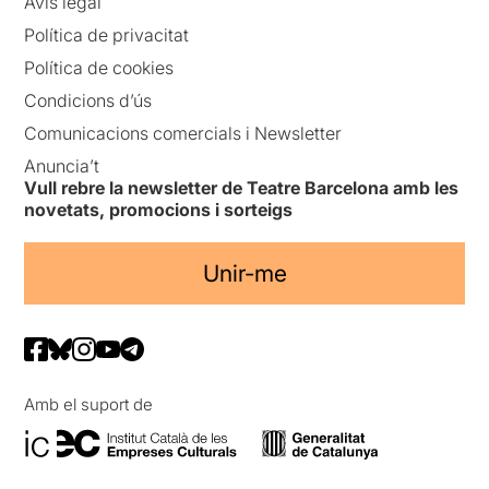
Avís legal
Política de privacitat
Política de cookies
Condicions d’ús
Comunicacions comercials i Newsletter
Anuncia’t
Vull rebre la newsletter de Teatre Barcelona amb les
novetats, promocions i sorteigs
Unir-me
Amb el suport de