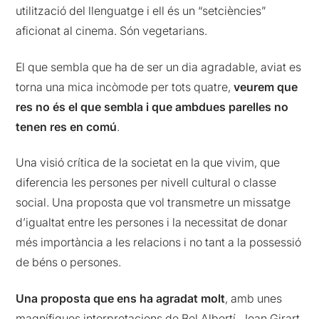
utilització del llenguatge i ell és un “setciències”
aficionat al cinema. Són vegetarians.
El que sembla que ha de ser un dia agradable, aviat es
torna una mica incòmode per tots quatre,
veurem que
res no és el que sembla i que ambdues parelles no
tenen res en comú
.
Una visió crítica de la societat en la que vivim, que
diferencia les persones per nivell cultural o classe
social. Una proposta que vol transmetre un missatge
d’igualtat entre les persones i la necessitat de donar
més importància a les relacions i no tant a la possessió
de béns o persones.
Una proposta que ens ha agradat molt
, amb unes
magnífiques interpretacions de Bel Albertí, Joan Girart,