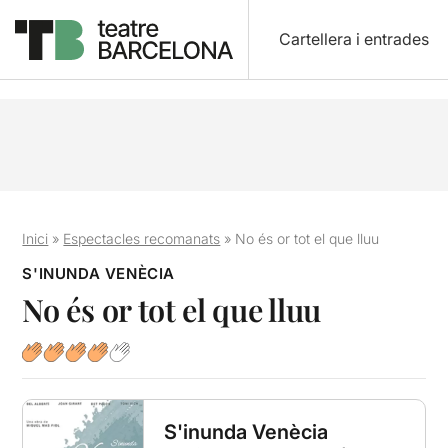
Cartellera i entrades
Inici
»
Espectacles recomanats
»
No és or tot el que lluu
S'INUNDA VENÈCIA
No és or tot el que lluu
S'inunda Venècia