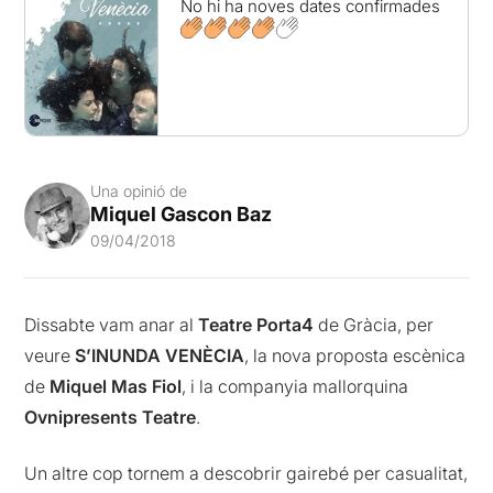
No hi ha noves dates confirmades
Una opinió de
Miquel Gascon Baz
09/04/2018
Dissabte vam anar al
Teatre Porta4
de Gràcia, per
veure
S’INUNDA VENÈCIA
, la nova proposta escènica
de
Miquel Mas Fiol
, i la companyia mallorquina
Ovnipresents Teatre
.
Un altre cop tornem a descobrir gairebé per casualitat,