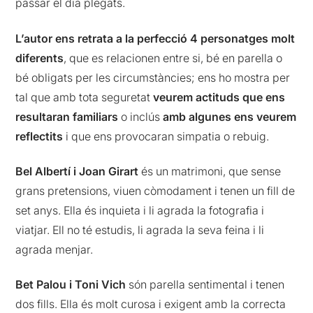
passar el dia plegats.
L’autor ens retrata a la perfecció 4 personatges molt
diferents
, que es relacionen entre si, bé en parella o
bé obligats per les circumstàncies; ens ho mostra per
tal que amb tota seguretat
veurem actituds que ens
resultaran familiars
o inclús
amb algunes ens veurem
reflectits
i que ens provocaran simpatia o rebuig.
Bel Albertí i Joan Girart
és un matrimoni, que sense
grans pretensions, viuen còmodament i tenen un fill de
set anys. Ella és inquieta i li agrada la fotografia i
viatjar. Ell no té estudis, li agrada la seva feina i li
agrada menjar.
Bet Palou i Toni Vich
són parella sentimental i tenen
dos fills. Ella és molt curosa i exigent amb la correcta