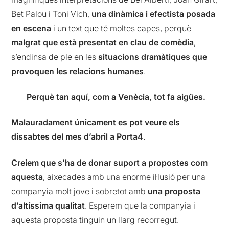
Bet Palou i Toni Vich,
una dinàmica i efectista posada
en escena
i un text que té moltes capes, perquè
malgrat que està presentat en clau de comèdia
,
s’endinsa de ple en les
situacions dramàtiques que
provoquen les relacions humanes
.
Perquè tan aquí, com a Venècia, tot fa aigües.
Malauradament únicament es pot veure els
dissabtes del mes d’abril a Porta4
.
Creiem que s’ha de donar suport a propostes com
aquesta
, aixecades amb una enorme il·lusió per una
companyia molt jove i sobretot amb
una proposta
d’altíssima qualitat
. Esperem que la companyia i
aquesta proposta tinguin un llarg recorregut.