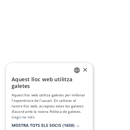
×
Aquest lloc web utilitza
CATALAN
galetes
SPANISH
Aquest lloc web utilitza galetes per millorar
l'experiència de l'usuari. En utilitzar el
nostre lloc web, accepteu totes les galetes
d’acord amb la nostra Política de galetes.
Llegir-ne més
MOSTRA TOTS ELS SOCIS
(1650) →