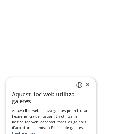
×
Aquest lloc web utilitza
CATALAN
galetes
SPANISH
Aquest lloc web utilitza galetes per millorar
l'experiència de l'usuari. En utilitzar el
nostre lloc web, accepteu totes les galetes
d’acord amb la nostra Política de galetes.
Llegir-ne més