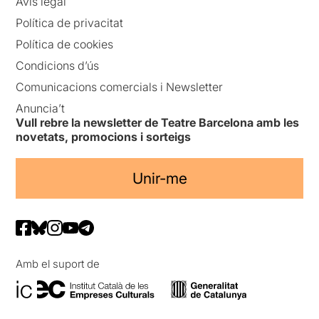
Avís legal
Política de privacitat
Política de cookies
Condicions d’ús
Comunicacions comercials i Newsletter
Anuncia’t
Vull rebre la newsletter de Teatre Barcelona amb les
novetats, promocions i sorteigs
Unir-me
Amb el suport de