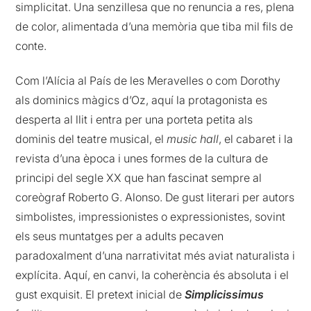
simplicitat. Una senzillesa que no renuncia a res, plena
de color, alimentada d’una memòria que tiba mil fils de
conte.
Com l’Alícia al País de les Meravelles o com Dorothy
als dominics màgics d’Oz, aquí la protagonista es
desperta al llit i entra per una porteta petita als
dominis del teatre musical, el
music hall
, el cabaret i la
revista d’una època i unes formes de la cultura de
principi del segle XX que han fascinat sempre al
coreògraf Roberto G. Alonso. De gust literari per autors
simbolistes, impressionistes o expressionistes, sovint
els seus muntatges per a adults pecaven
paradoxalment d’una narrativitat més aviat naturalista i
explícita. Aquí, en canvi, la coherència és absoluta i el
gust exquisit. El pretext inicial de
Simplicissimus