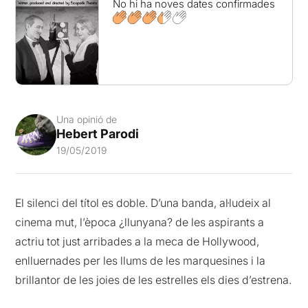
No hi ha noves dates confirmades
Una opinió de
Hebert Parodi
19/05/2019
El silenci del títol es doble. D’una banda, al·ludeix al
cinema mut, l’època ¿llunyana? de les aspirants a
actriu tot just arribades a la meca de Hollywood,
enlluernades per les llums de les marquesines i la
brillantor de les joies de les estrelles els dies d’estrena.