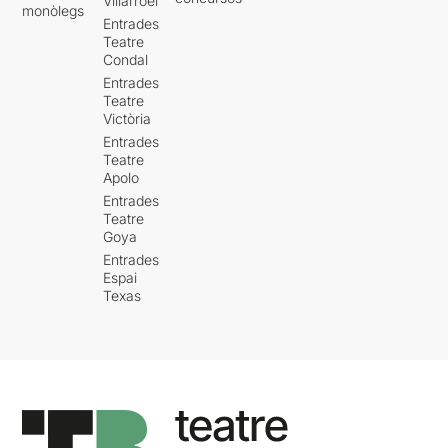
Villarroel
monòlegs
Entrades
Teatre
Condal
Entrades
Teatre
Victòria
Entrades
Teatre
Apolo
Entrades
Teatre
Goya
Entrades
Espai
Texas