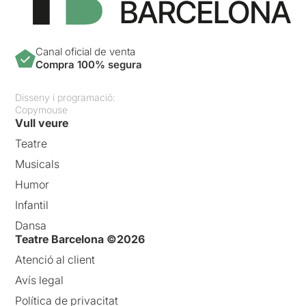
Canal oficial de venta
Compra 100% segura
Disseny i programació:
Copymouse
Vull veure
Teatre
Musicals
Humor
Infantil
Dansa
Teatre Barcelona ©2026
Atenció al client
Avís legal
Política de privacitat