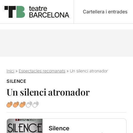
Cartellera i entrades
Inici
»
Espectacles recomanats
»
Un silenci atronador
SILENCE
Un silenci atronador
Silence