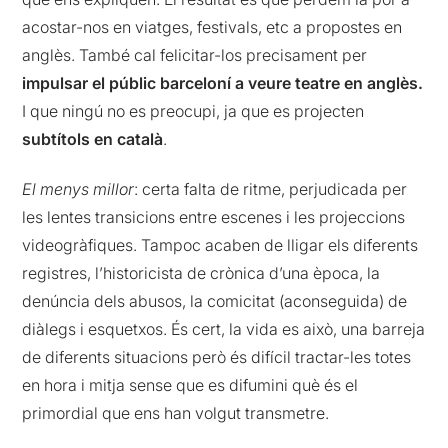
acostar-nos en viatges, festivals, etc a propostes en
anglès. També cal felicitar-los precisament per
impulsar el públic barceloní a veure teatre en anglès.
I que ningú no es preocupi, ja que es projecten
subtítols en català
.
El menys millor
: certa falta de ritme, perjudicada per
les lentes transicions entre escenes i les projeccions
videogràfiques. Tampoc acaben de lligar els diferents
registres, l’historicista de crònica d’una època, la
denúncia dels abusos, la comicitat (aconseguida) de
diàlegs i esquetxos. És cert, la vida es això, una barreja
de diferents situacions però és difícil tractar-les totes
en hora i mitja sense que es difumini què és el
primordial que ens han volgut transmetre.