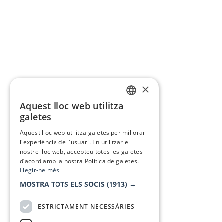
×
Aquest lloc web utilitza
CATALAN
galetes
SPANISH
Aquest lloc web utilitza galetes per millorar
l'experiència de l'usuari. En utilitzar el
nostre lloc web, accepteu totes les galetes
d’acord amb la nostra Política de galetes.
Llegir-ne més
MOSTRA TOTS ELS SOCIS
(1913) →
ESTRICTAMENT NECESSÀRIES