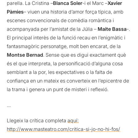
parella. La Cristina –
Blanca Soler
-i el Marc –
Xavier
Pàmies
– viuen una historia d’amor força típica, amb
escenes convencionals de comèdia romàntica i
acompanyada per l’amistat de la Júlia –
Maite Bassa
-.
El principal interès de la funció recau en l’enigmàtic i
fantasmagòric personatge, molt ben encarat, de la
Montse Bernad
. Sense que es digui exactament què
és el que interpreta, la personificació d’alguna cosa
semblant a la por, les expectatives o la falta de
confiança en un mateix es converteix en l’epicentre de
la trama i genera un punt de misteri i reflexió.
…
Llegeix la crítica completa
aquí:
http://www.masteatro.com/critica-si-jo-no-hi-fos/