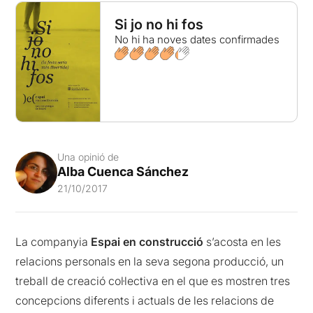
Si jo no hi fos
No hi ha noves dates confirmades
Una opinió de
Alba Cuenca Sánchez
21/10/2017
La companyia
Espai en construcció
s’acosta en les
relacions personals en la seva segona producció, un
treball de creació col·lectiva en el que es mostren tres
concepcions diferents i actuals de les relacions de