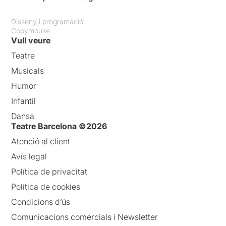
Disseny i programació:
Copymouse
Vull veure
Teatre
Musicals
Humor
Infantil
Dansa
Teatre Barcelona ©2026
Atenció al client
Avís legal
Política de privacitat
Política de cookies
Condicions d’ús
Comunicacions comercials i Newsletter