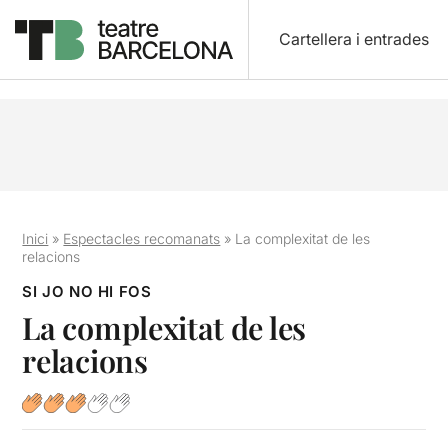
Cartellera i entrades
Inici
»
Espectacles recomanats
»
La complexitat de les
relacions
SI JO NO HI FOS
La complexitat de les
relacions