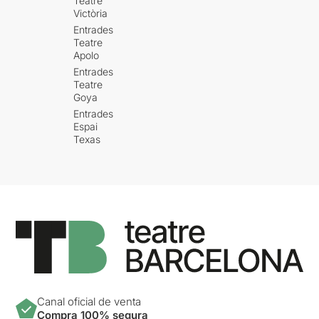
Teatre
Victòria
Entrades
Teatre
Apolo
Entrades
Teatre
Goya
Entrades
Espai
Texas
Canal oficial de venta
Compra 100% segura