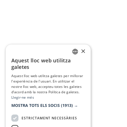
×
Aquest lloc web utilitza
CATALAN
galetes
SPANISH
Aquest lloc web utilitza galetes per millorar
l'experiència de l'usuari. En utilitzar el
nostre lloc web, accepteu totes les galetes
d’acord amb la nostra Política de galetes.
Llegir-ne més
MOSTRA TOTS ELS SOCIS
(1913) →
ESTRICTAMENT NECESSÀRIES