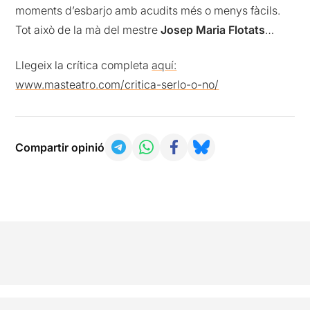
moments d’esbarjo amb acudits més o menys fàcils.
Tot això de la mà del mestre
Josep Maria Flotats
…
Llegeix la crítica completa
aquí:
www.masteatro.com/critica-serlo-o-no/
Compartir opinió