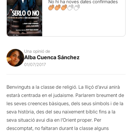
No hi ha noves dates confirmades
Una opinió de
Alba Cuenca Sánchez
01/07/2017
Benvinguts a la classe de religió. La lliçó d’avui anirà
estarà centrada en el judaisme. Parlarem breument de
les seves creences bàsiques, dels seus símbols i de la
seva història, des del seu naixement bíblic fins a la
seva situació avui dia en l’Orient proper. Per
descomptat, no faltaran durant la classe alguns