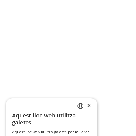
×
Aquest lloc web utilitza
CATALAN
galetes
SPANISH
Aquest lloc web utilitza galetes per millorar