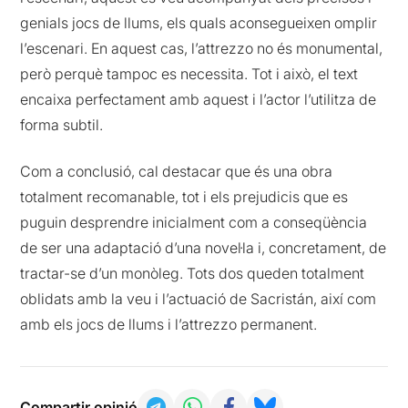
genials jocs de llums, els quals aconsegueixen omplir
l’escenari. En aquest cas, l’attrezzo no és monumental,
però perquè tampoc es necessita. Tot i això, el text
encaixa perfectament amb aquest i l’actor l’utilitza de
forma subtil.
Com a conclusió, cal destacar que és una obra
totalment recomanable, tot i els prejudicis que es
puguin desprendre inicialment com a conseqüència
de ser una adaptació d’una novel·la i, concretament, de
tractar-se d’un monòleg. Tots dos queden totalment
oblidats amb la veu i l’actuació de Sacristán, així com
amb els jocs de llums i l’attrezzo permanent.
Compartir opinió