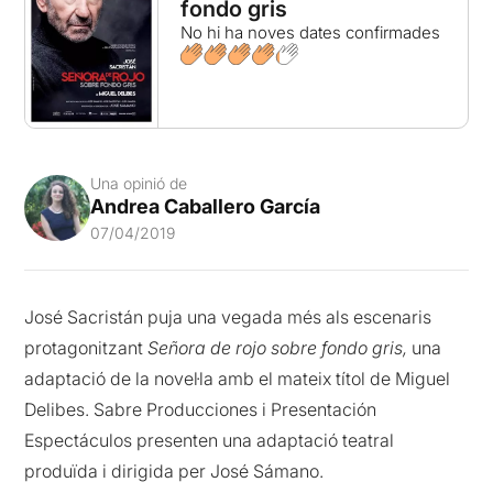
fondo gris
No hi ha noves dates confirmades
Una opinió de
Andrea Caballero García
07/04/2019
José Sacristán puja una vegada més als escenaris
protagonitzant
Señora de rojo sobre fondo gris,
una
adaptació de la novel·la amb el mateix títol de Miguel
Delibes. Sabre Producciones i Presentación
Espectáculos presenten una adaptació teatral
produïda i dirigida per José Sámano.