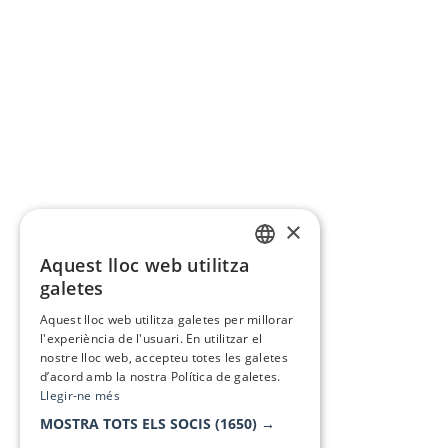
×
Aquest lloc web utilitza
CATALAN
galetes
SPANISH
Aquest lloc web utilitza galetes per millorar
l'experiència de l'usuari. En utilitzar el
nostre lloc web, accepteu totes les galetes
d’acord amb la nostra Política de galetes.
Llegir-ne més
MOSTRA TOTS ELS SOCIS
(1650) →