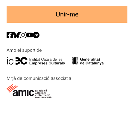
Unir-me
Amb el suport de
Mitjà de comunicació associat a