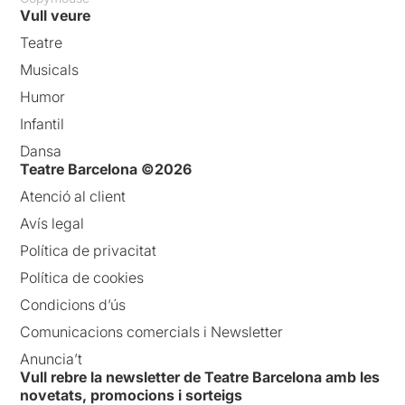
Vull veure
Teatre
Musicals
Humor
Infantil
Dansa
Teatre Barcelona ©2026
Atenció al client
Avís legal
Política de privacitat
Política de cookies
Condicions d’ús
Comunicacions comercials i Newsletter
Anuncia’t
Vull rebre la newsletter de Teatre Barcelona amb les
novetats, promocions i sorteigs