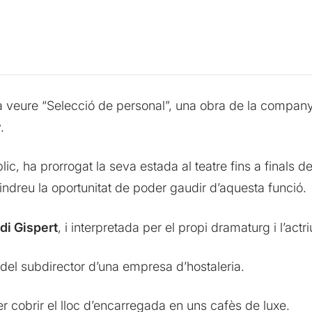
a veure “Selecció de personal”, una obra de la compan
.
blic, ha prorrogat la seva estada al teatre fins a final
indreu la oportunitat de poder gaudir d’aquesta funció.
di Gispert
, i interpretada per el propi dramaturg i l’actr
 del subdirector d’una empresa d’hostaleria.
er cobrir el lloc d’encarregada en uns cafès de luxe.