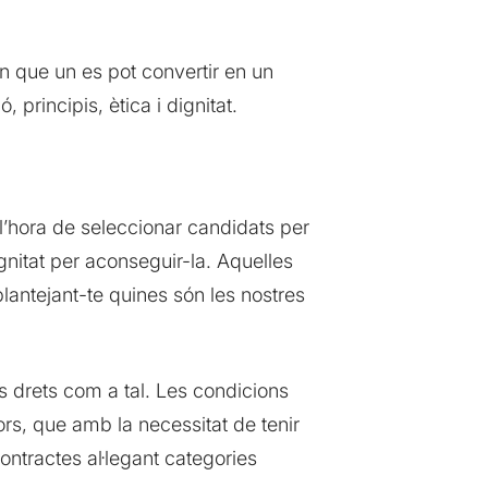
en que un es pot convertir en un
 principis, ètica i dignitat.
 l’hora de seleccionar candidats per
nitat per aconseguir-la. Aquelles
plantejant-te quines són les nostres
us drets com a tal. Les condicions
ors, que amb la necessitat de tenir
contractes al·legant categories