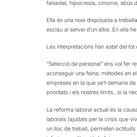
falsedat, hipocresia, cinisme, abús d
Ella és una noia disposada a treball
esclau al servei d’un altre. En ella he
Les interpretacions han estat del tot cr
“Selecció de personal” ens vol fer r
aconseguir una feina; mètodes en el
empreses en la que se’t demana de pri
prioritats i els nostres límits…si la ne
La reforma laboral actual és la caus
laborals (ajudats per la crisis que 
un lloc de treball, permeten actituds 