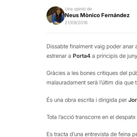
Una opinió de
Neus Mònico Fernández
21/09/2016
Dissabte finalment vaig poder anar 
estrenar a
Porta4
a principis de juny
Gràcies a les bones critiques del pú
malauradament serà l’últim dia que t
És una obra escrita i dirigida per
Jor
Tota l’acció transcorre en el despatx
Es tracta d’una entrevista de feina p