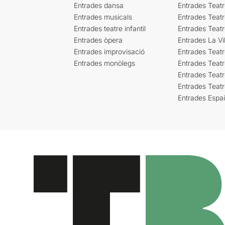
Entrades dansa
Entrades Teat
Entrades musicals
Entrades Teatr
Entrades teatre infantil
Entrades Teat
Entrades òpera
Entrades La Vil
Entrades improvisació
Entrades Teat
Entrades monòlegs
Entrades Teatr
Entrades Teatr
Entrades Teat
Entrades Espa