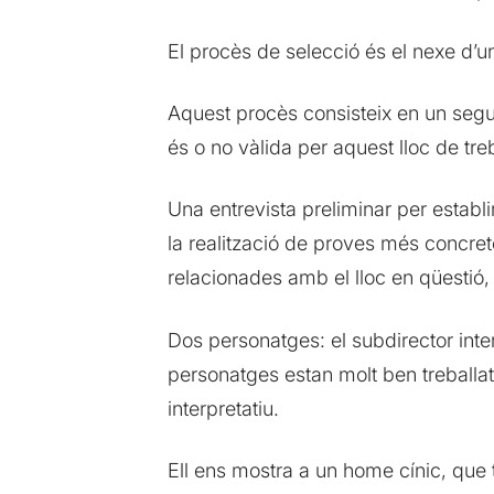
El procès de selecció és el nexe d’un
Aquest procès consisteix en un segu
és o no vàlida per aquest lloc de treb
Una entrevista preliminar per establi
la realització de proves més concrete
relacionades amb el lloc en qüestió,
Dos personatges: el subdirector inte
personatges estan molt ben treballats,
interpretatiu.
Ell ens mostra a un home cínic, que t