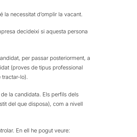
é la necessitat d’omplir la vacant.
mpresa decideixi si aquesta persona
candidat, per passar posteriorment, a
didat (proves de tipus professional
tractar-lo).
de la candidata. Els perfils dels
estit del que disposa), com a nivell
rolar. En ell he pogut veure: