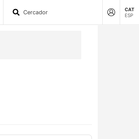
CAT
ESP