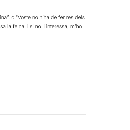
eina”, o “Vostè no n’ha de fer res dels
a la feina, i si no li interessa, m’ho