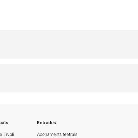
cats
Entrades
e Tívoli
Abonaments teatrals