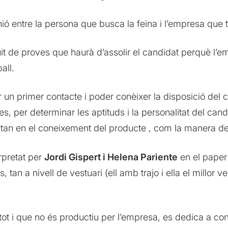
ió entre la persona que busca la feina i l’empresa que t
it de proves que haurà d’assolir el candidat perquè l’e
all.
r un primer contacte i poder conèixer la disposició del 
s, per determinar les aptituds i la personalitat del can
 tan en el coneixement del producte , com la manera de 
rpretat per
Jordi Gispert i Helena Pariente
en el paper 
 tan a nivell de vestuari (ell amb trajo i ella el millor v
ot i que no és productiu per l’empresa, es dedica a cont