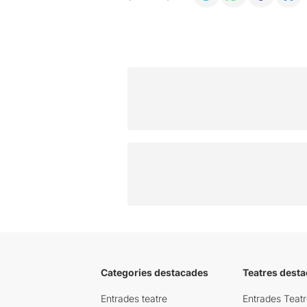
Categories destacades
Teatres desta
Entrades teatre
Entrades Teatr