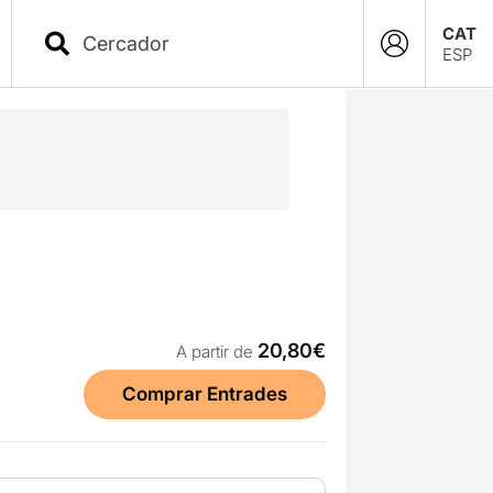
CAT
ESP
20,80€
A partir de
Comprar Entrades