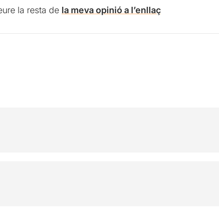
ure la resta de
la meva opinió a l’enllaç