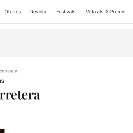
Ofertes
Revista
Festivals
Vota als IX Premis
 carretera
NS
arretera