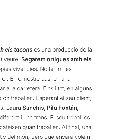
b els tacons
és una producció de la
t veure.
Segarem ortigues amb els
òpies vivències. No tenim les
rrer. En el nostre cas, en una
 a la carretera. Fins i tot, en alguns
n treballen. Esperant el seu client,
es.
Laura Sanchis, Pilu Fontán,
ferent i una trans. El seu treball és
pateixen quan treballen. Al final, una
ntic del món, però que encara volem