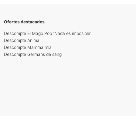
Ofertes destacades
Descompte El Mago Pop 'Nada es imposible'
Descompte Ànima
Descompte Mamma mia
Descompte Germans de sang