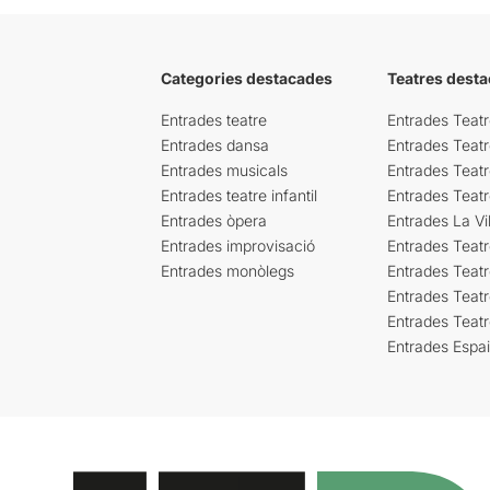
Categories destacades
Teatres desta
Entrades teatre
Entrades Teatr
Entrades dansa
Entrades Teat
Entrades musicals
Entrades Teatr
Entrades teatre infantil
Entrades Teat
Entrades òpera
Entrades La Vil
Entrades improvisació
Entrades Teat
Entrades monòlegs
Entrades Teatr
Entrades Teatr
Entrades Teat
Entrades Espa