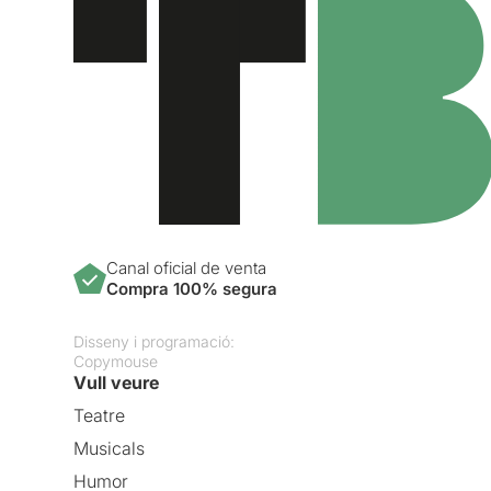
Canal oficial de venta
Compra 100% segura
Disseny i programació:
Copymouse
Vull veure
Teatre
Musicals
Humor