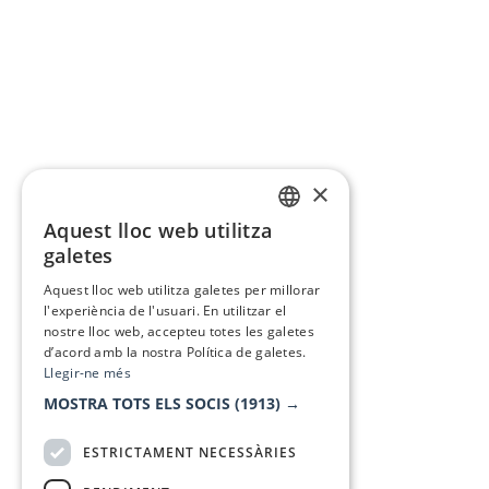
×
Aquest lloc web utilitza
CATALAN
galetes
SPANISH
Aquest lloc web utilitza galetes per millorar
l'experiència de l'usuari. En utilitzar el
nostre lloc web, accepteu totes les galetes
d’acord amb la nostra Política de galetes.
Llegir-ne més
MOSTRA TOTS ELS SOCIS
(1913) →
ESTRICTAMENT NECESSÀRIES