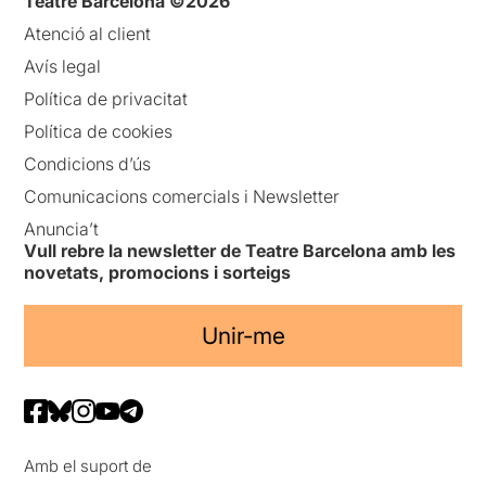
Teatre Barcelona ©2026
Atenció al client
Avís legal
Política de privacitat
Política de cookies
Condicions d’ús
Comunicacions comercials i Newsletter
Anuncia’t
Vull rebre la newsletter de Teatre Barcelona amb les
novetats, promocions i sorteigs
Unir-me
Amb el suport de