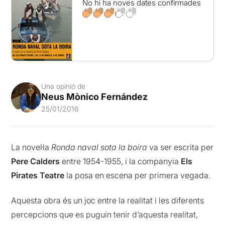
No hi ha noves dates confirmades
Una opinió de
Neus Mònico Fernández
25/01/2016
La novel·la
Ronda naval sota la boira
va ser escrita per
Pere
Calders
entre 1954-1955, i la companyia
Els
Pirates Teatre
la posa en escena per primera vegada.
Aquesta obra és un joc entre la realitat i les diferents
percepcions que es puguin tenir d’aquesta realitat,