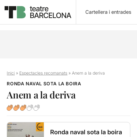
Cartellera i entrades
Inici
»
Espectacles recomanats
»
Anem a la deriva
RONDA NAVAL SOTA LA BOIRA
Anem a la deriva
Ronda naval sota la boira