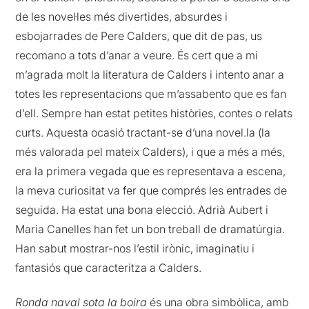
de les novel·les més divertides, absurdes i
esbojarrades de Pere Calders, que dit de pas, us
recomano a tots d’anar a veure. És cert que a mi
m’agrada molt la literatura de Calders i intento anar a
totes les representacions que m’assabento que es fan
d’ell. Sempre han estat petites històries, contes o relats
curts. Aquesta ocasió tractant-se d’una novel.la (la
més valorada pel mateix Calders), i que a més a més,
era la primera vegada que es representava a escena,
la meva curiositat va fer que comprés les entrades de
seguida. Ha estat una bona elecció. Adrià Aubert i
Maria Canelles han fet un bon treball de dramatúrgia.
Han sabut mostrar-nos l’estil irònic, imaginatiu i
fantasiós que caracteritza a Calders.
Ronda naval sota la boira
és una obra simbòlica, amb