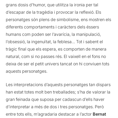
grans dosis d’humor, que utilitza la ironia per tal
d’escapar de la tragèdia i provocar la reflexió. Els
personatges són plens de simbolisme, ens mostren els
diferents comportaments i caràcters dels éssers
humans com poden ser l’avarícia, la manipulació,
l’obsessió, la ingenuïtat, la feblesa… Tot i sabent el
tràgic final que els espera, es comporten de manera
natural, com si no passes rés. El vaixell en el fons no
deixa de ser el petit univers tancat on hi conviuen tots
aquests personatges.
Les interpretacions d’aquests personatges tan dispars
han estat totes molt ben treballades; s’ha de valorar la
gran feinada que suposa per cadascun d’ells haver
d’interpretar a més de dos i tres personatges. Però
entre tots ells, m’agradaria destacar a l’actor
Bernat