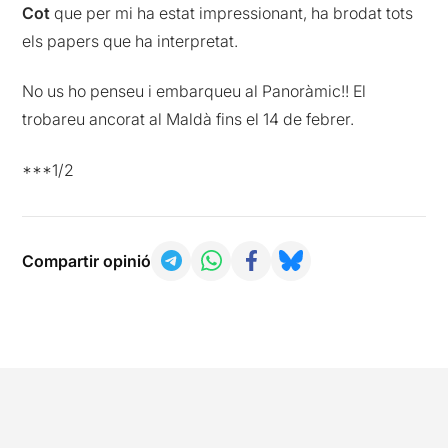
Cot
que per mi ha estat impressionant, ha brodat tots
els papers que ha interpretat.
No us ho penseu i embarqueu al Panoràmic!! El
trobareu ancorat al Maldà fins el 14 de febrer.
***1/2
Compartir opinió