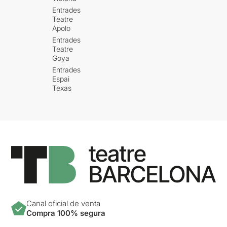
Entrades
Teatre
Apolo
Entrades
Teatre
Goya
Entrades
Espai
Texas
Canal oficial de venta
Compra 100% segura