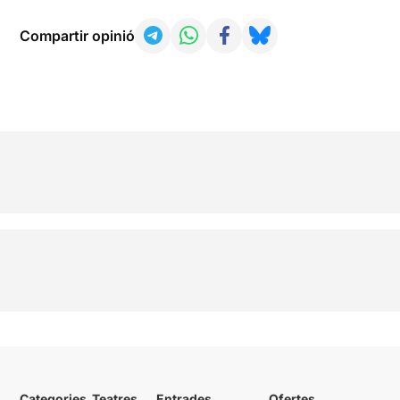
Compartir opinió
Categories
Teatres
Entrades
Ofertes