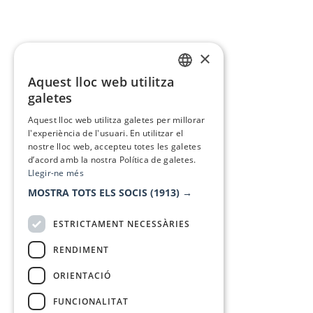
×
Aquest lloc web utilitza
CATALAN
galetes
SPANISH
Aquest lloc web utilitza galetes per millorar
l'experiència de l'usuari. En utilitzar el
nostre lloc web, accepteu totes les galetes
d’acord amb la nostra Política de galetes.
Llegir-ne més
MOSTRA TOTS ELS SOCIS
(1913) →
ESTRICTAMENT NECESSÀRIES
RENDIMENT
ORIENTACIÓ
FUNCIONALITAT