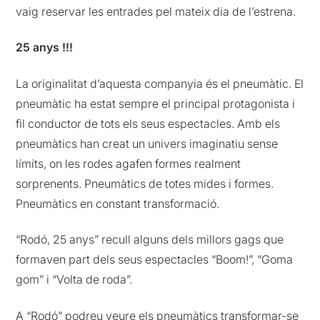
vaig reservar les entrades pel mateix dia de l’estrena.
25 anys !!!
La originalitat d’aquesta companyia és el pneumàtic. El
pneumàtic ha estat sempre el principal protagonista i
fil conductor de tots els seus espectacles. Amb els
pneumàtics han creat un univers imaginatiu sense
límits, on les rodes agafen formes realment
sorprenents. Pneumàtics de totes mides i formes.
Pneumàtics en constant transformació.
“Rodó, 25 anys” recull alguns dels millors gags que
formaven part dels seus espectacles “Boom!”, “Goma
gom” i “Volta de roda”.
A “Rodó” podreu veure els pneumàtics transformar-se