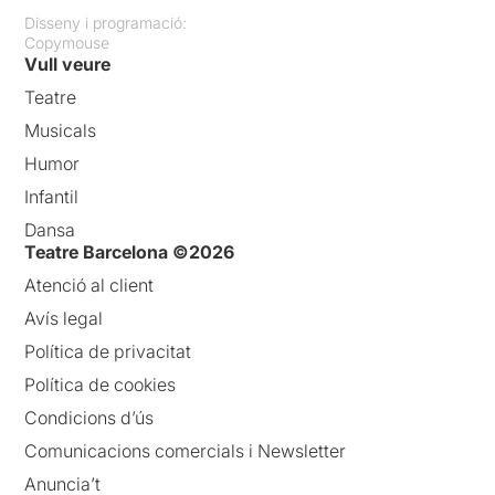
Disseny i programació:
Copymouse
Vull veure
Teatre
Musicals
Humor
Infantil
Dansa
Teatre Barcelona ©2026
Atenció al client
Avís legal
Política de privacitat
Política de cookies
Condicions d’ús
Comunicacions comercials i Newsletter
Anuncia’t