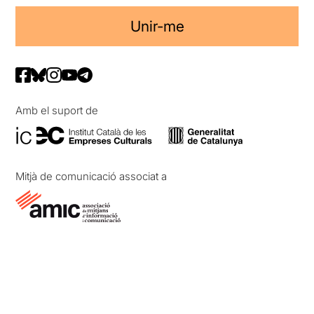
Unir-me
Amb el suport de
Mitjà de comunicació associat a