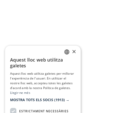
×
Aquest lloc web utilitza
CATALAN
galetes
SPANISH
Aquest lloc web utilitza galetes per millorar
l'experiència de l'usuari. En utilitzar el
nostre lloc web, accepteu totes les galetes
d’acord amb la nostra Política de galetes.
Llegir-ne més
MOSTRA TOTS ELS SOCIS
(1913) →
ESTRICTAMENT NECESSÀRIES