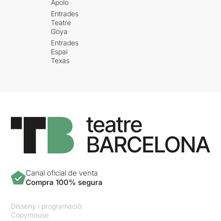
Apolo
Entrades
Teatre
Goya
Entrades
Espai
Texas
Canal oficial de venta
Compra 100% segura
Disseny i programació:
Copymouse