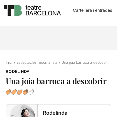
Cartellera i entrades
Inici
»
Espectacles recomanats
»
Una joia barroca a descobrir
RODELINDA
Una joia barroca a descobrir
Rodelinda