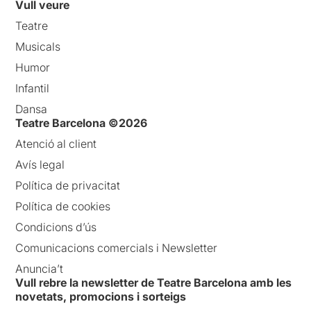
Vull veure
Teatre
Musicals
Humor
Infantil
Dansa
Teatre Barcelona ©2026
Atenció al client
Avís legal
Política de privacitat
Política de cookies
Condicions d’ús
Comunicacions comercials i Newsletter
Anuncia’t
Vull rebre la newsletter de Teatre Barcelona amb les
novetats, promocions i sorteigs