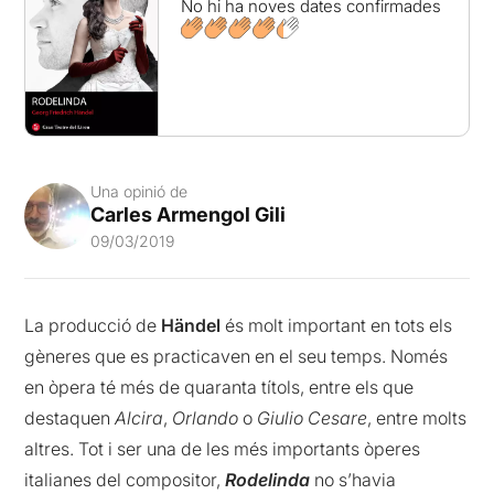
No hi ha noves dates confirmades
Una opinió de
Carles Armengol Gili
09/03/2019
La producció de
Händel
és molt important en tots els
gèneres que es practicaven en el seu temps. Només
en òpera té més de quaranta títols, entre els que
destaquen
Alcira
,
Orlando
o
Giulio Cesare
, entre molts
altres. Tot i ser una de les més importants òperes
italianes del compositor,
Rodelinda
no s’havia