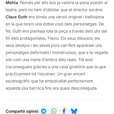
Mehta
. Només per ells dos ja valdria la pena assistir al
teatre, però no hem d’oblidar que el director escènic
Claus Guth
ens binda una versió original i bellíssima
en la que tenim una doble visió dels personatges. De
fet, Guth ens planteja tota la peça a través dels ulls del
fill dels protagonistes, Flavio. Els seus dibuixos, els
seus desitjos i les seves pors van fent aparèixer uns
personatges deformats i monstruosos, que a la vegada
són com una mena d’ombra dels reals. Tot això
s’aconsegueix gràcies a una casa giratòria que ocupa
pràcticament tot l’escenari. Un gran encert
escenogràfic que ha embolcallat perfectament
aquesta joia barroca fins ara quasi desconeguda.
Compartir opinió