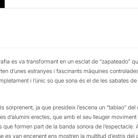
ografia es va transformant en un esclat de “zapateado” q
rten d’unes estranyes i fascinants màquines controlade
pletament i l’únic so que sona és el de les sabates d
sorprenent, ja que presideix l’escena un “tablao” del 
es d’alumini erectes, que amb el seu lleuger moviment 
 que formen part de la banda sonora de l’espectacle. 
e es van encenent ens mostren la multitud d’estris del