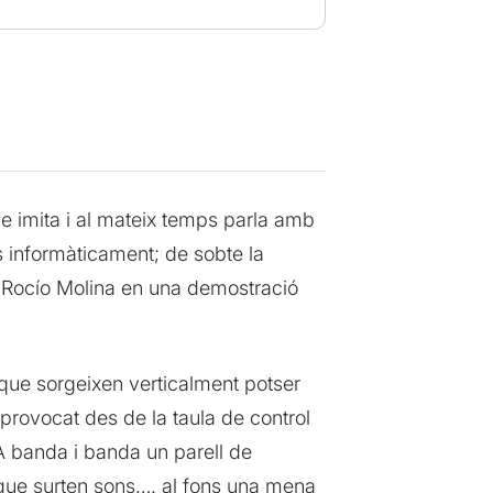
ue imita i al mateix temps parla amb
s informàticament; de sobte la
e Rocío Molina en una demostració
que sorgeixen verticalment potser
provocat des de la taula de control
A banda i banda un parell de
 que surten sons…. al fons una mena