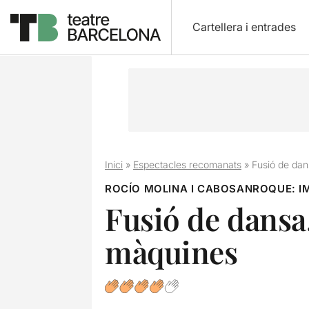
Cartellera i entrades
Inici
»
Espectacles recomanats
»
Fusió de dan
ROCÍO MOLINA I CABOSANROQUE: I
Fusió de dansa
màquines