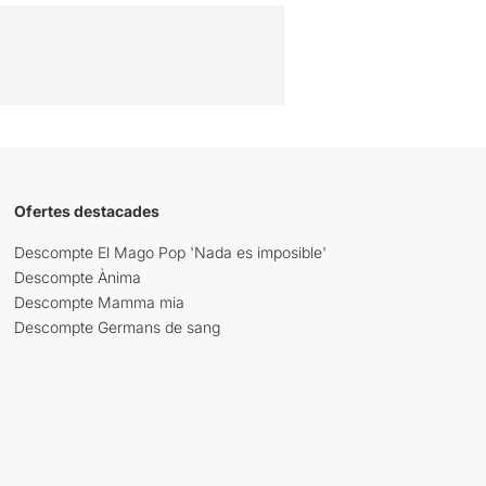
Ofertes destacades
Descompte El Mago Pop 'Nada es imposible'
Descompte Ànima
Descompte Mamma mia
Descompte Germans de sang