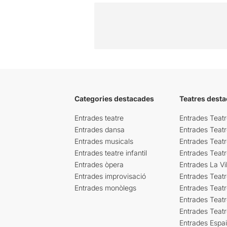
Categories destacades
Teatres desta
Entrades teatre
Entrades Teatr
Entrades dansa
Entrades Teat
Entrades musicals
Entrades Teatr
Entrades teatre infantil
Entrades Teat
Entrades òpera
Entrades La Vil
Entrades improvisació
Entrades Teat
Entrades monòlegs
Entrades Teatr
Entrades Teatr
Entrades Teat
Entrades Espa