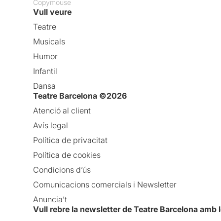
Copymouse
Vull veure
Teatre
Musicals
Humor
Infantil
Dansa
Teatre Barcelona ©2026
Atenció al client
Avís legal
Política de privacitat
Política de cookies
Condicions d’ús
Comunicacions comercials i Newsletter
Anuncia’t
Vull rebre la newsletter de Teatre Barcelona amb 