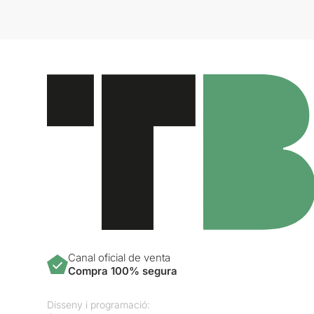
Canal oficial de venta
Compra 100% segura
Disseny i programació: