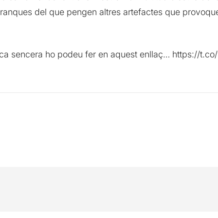
ranques del que pengen altres artefactes que provoque
ònica sencera ho podeu fer en aquest enllaç… https://t.