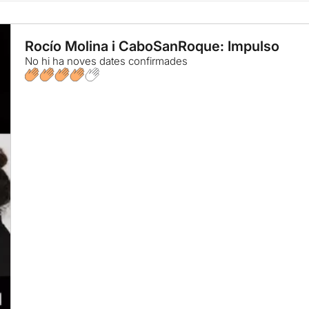
Rocío Molina i CaboSanRoque: Impulso
No hi ha noves dates confirmades