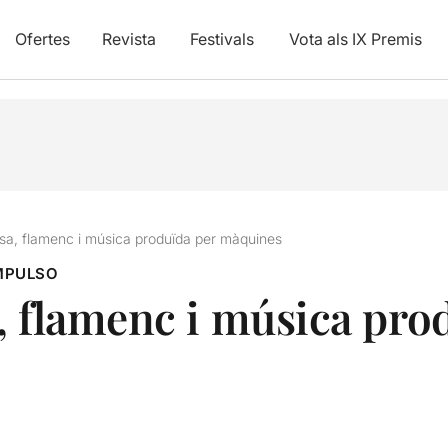
Ofertes
Revista
Festivals
Vota als IX Premis
sa, flamenc i música produïda per màquines
MPULSO
, flamenc i música pro