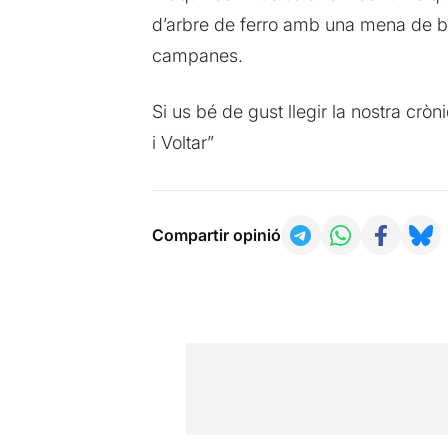
d’arbre de ferro amb una mena de b
campanes.
Si us bé de gust llegir la nostra cr
i Voltar”
Compartir opinió