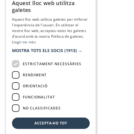
Aquest lloc web utilitza
CATALAN
galetes
SPANISH
Aquest lloc web utilitza galetes per millorar
l'experiència de l'usuari. En utilitzar el
nostre lloc web, accepteu totes les galetes
d’acord amb la nostra Política de galetes.
Llegir-ne més
MOSTRA TOTS ELS SOCIS
(1913) →
ESTRICTAMENT NECESSÀRIES
RENDIMENT
ORIENTACIÓ
FUNCIONALITAT
NO CLASSIFICADES
ACCEPTA-HO TOT