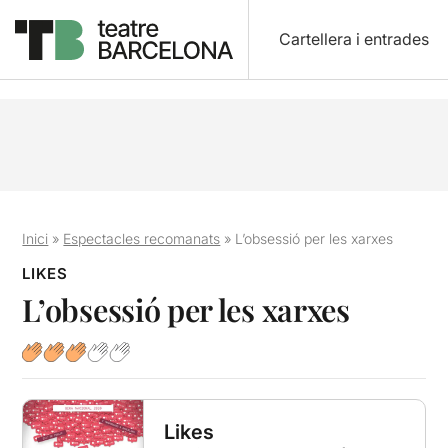
Cartellera i entrades
Inici
»
Espectacles recomanats
»
L’obsessió per les xarxes
LIKES
L’obsessió per les xarxes
Likes