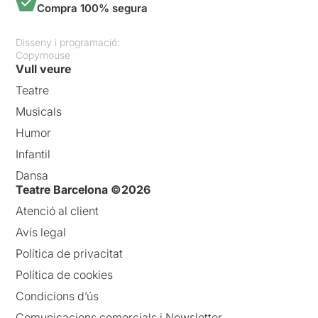
Compra 100% segura
Disseny i programació:
Copymouse
Vull veure
Teatre
Musicals
Humor
Infantil
Dansa
Teatre Barcelona ©2026
Atenció al client
Avís legal
Política de privacitat
Política de cookies
Condicions d’ús
Comunicacions comercials i Newsletter