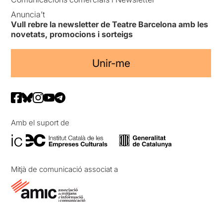
Anuncia’t
Vull rebre la newsletter de Teatre Barcelona amb les
novetats, promocions i sorteigs
Unir-me
Amb el suport de
Mitjà de comunicació associat a