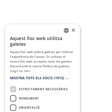
×
Aquest lloc web utilitza
CATALAN
galetes
SPANISH
Aquest lloc web utilitza galetes per millorar
l'experiència de l'usuari. En utilitzar el
nostre lloc web, accepteu totes les galetes
d’acord amb la nostra Política de galetes.
Llegir-ne més
MOSTRA TOTS ELS SOCIS
(1913) →
ESTRICTAMENT NECESSÀRIES
RENDIMENT
ORIENTACIÓ