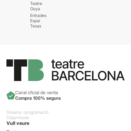
Teatre
Goya
Entrades
Espai
Texas
Canal oficial de venta
Compra 100% segura
Disseny i programació:
Copymouse
Vull veure