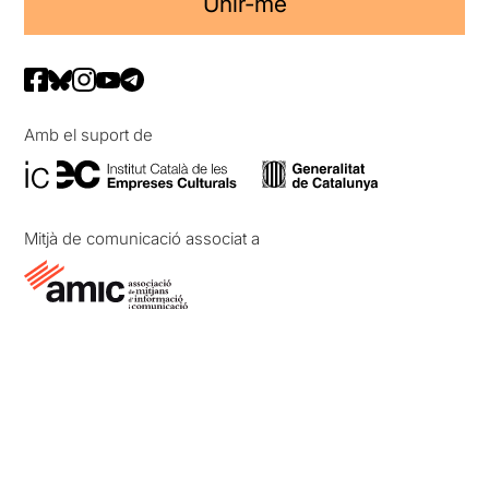
Unir-me
Amb el suport de
Mitjà de comunicació associat a