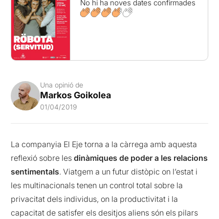
No hi ha noves dates confirmades
Una opinió de
Markos Goikolea
01/04/2019
La companyia El Eje torna a la càrrega amb aquesta
reflexió sobre les
dinàmiques de poder a les relacions
sentimentals
. Viatgem a un futur distòpic on l’estat i
les multinacionals tenen un control total sobre la
privacitat dels individus, on la productivitat i la
capacitat de satisfer els desitjos aliens són els pilars