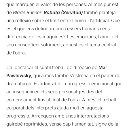
que marquen el valor de les persones. Al més pur estil
de
Blade Runner
,
Roböta (Servitud)
també planteja
una reflexió sobre el límit entre l’humà i l’artificial. Què
és el que ens defineix com a éssers humans i ens
diferencia de les màquines? Les emocions, l’amor i el
seu conseqüent sofriment, aquest és el tema central
de l’obra.
Cal destacar el subtil treball de direcció de
Mar
Pawlowsky
, qui a més també s’estrena en el paper de
dramaturga. És admirable la progressió emocional que
aconsegueix en els seus personatges des del
començament fins al final de l’obra. A més, el treball
corporal dels intèrprets ajuda molt en aquesta
progressió. Arrenquen amb unes interpretacions
gairebé reprimides, sense cap humanitat, signe de la