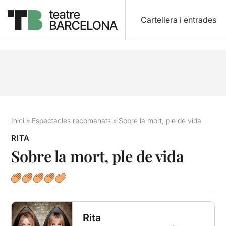
Cartellera i entrades
Inici
»
Espectacles recomanats
»
Sobre la mort, ple de vida
RITA
Sobre la mort, ple de vida
Rita