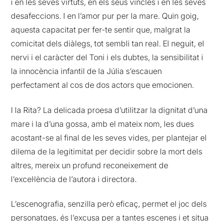
i en les seves virtuts, en els seus vincles i en les seves
desafeccions. I en l’amor pur per la mare. Quin goig,
aquesta capacitat per fer-te sentir que, malgrat la
comicitat dels diàlegs, tot sembli tan real. El neguit, el
nervi i el caràcter del Toni i els dubtes, la sensibilitat i
la innocència infantil de la Júlia s’escauen
perfectament al cos de dos actors que emocionen.
I la Rita? La delicada proesa d’utilitzar la dignitat d’una
mare i la d’una gossa, amb el mateix nom, les dues
acostant-se al final de les seves vides, per plantejar el
dilema de la legitimitat per decidir sobre la mort dels
altres, mereix un profund reconeixement de
l’excel·lència de l’autora i directora.
L’escenografia, senzilla però eficaç, permet el joc dels
personatges, és l’excusa per a tantes escenes i et situa