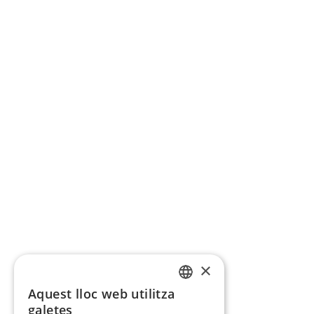
×
Aquest lloc web utilitza
CATALAN
galetes