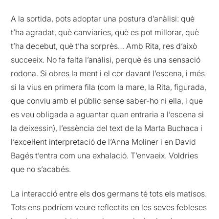
A la sortida, pots adoptar una postura d’anàlisi: què
t’ha agradat, què canviaries, què es pot millorar, què
t’ha decebut, què t’ha sorprès… Amb Rita, res d’això
succeeix. No fa falta l’anàlisi, perquè és una sensació
rodona. Si obres la ment i el cor davant l’escena, i més
si la vius en primera fila (com la mare, la Rita, figurada,
que conviu amb el públic sense saber-ho ni ella, i que
es veu obligada a aguantar quan entraria a l’escena si
la deixessin), l’essència del text de la Marta Buchaca i
l’excel·lent interpretació de l’Anna Moliner i en David
Bagés t’entra com una exhalació. T’envaeix. Voldries
que no s’acabés.
La interacció entre els dos germans té tots els matisos.
Tots ens podríem veure reflectits en les seves febleses