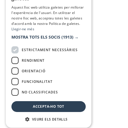
SPANISH
Aquest lloc web utilitza galetes per millorar
l'experiència de l'usuari. En utilitzar el
nostre lloc web, accepteu totes les galetes
d’acord amb la nostra Política de galetes.
Llegir-ne més
MOSTRA TOTS ELS SOCIS
(1913) →
ESTRICTAMENT NECESSÀRIES
RENDIMENT
ORIENTACIÓ
FUNCIONALITAT
NO CLASSIFICADES
ACCEPTA-HO TOT
VEURE ELS DETALLS