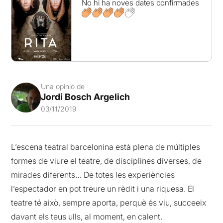
No hi ha noves dates confirmades
Una opinió de
Jordi Bosch Argelich
03/11/2019
L’escena teatral barcelonina està plena de múltiples
formes de viure el teatre, de disciplines diverses, de
mirades diferents… De totes les experiències
l’espectador en pot treure un rèdit i una riquesa. El
teatre té això, sempre aporta, perquè és viu, succeeix
davant els teus ulls, al moment, en calent.