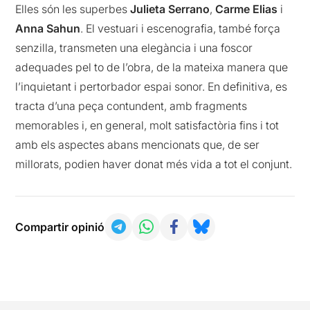
Elles són les superbes
Julieta Serrano
,
Carme Elias
i
Anna Sahun
. El vestuari i escenografia, també força
senzilla, transmeten una elegància i una foscor
adequades pel to de l’obra, de la mateixa manera que
l’inquietant i pertorbador espai sonor. En definitiva, es
tracta d’una peça contundent, amb fragments
memorables i, en general, molt satisfactòria fins i tot
amb els aspectes abans mencionats que, de ser
millorats, podien haver donat més vida a tot el conjunt.
Compartir opinió