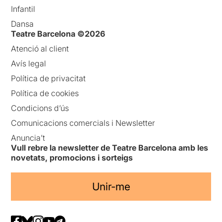
Infantil
Dansa
Teatre Barcelona ©2026
Atenció al client
Avís legal
Política de privacitat
Política de cookies
Condicions d’ús
Comunicacions comercials i Newsletter
Anuncia’t
Vull rebre la newsletter de Teatre Barcelona amb les
novetats, promocions i sorteigs
Unir-me