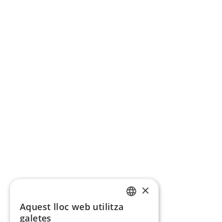
×
Aquest lloc web utilitza
CATALAN
galetes