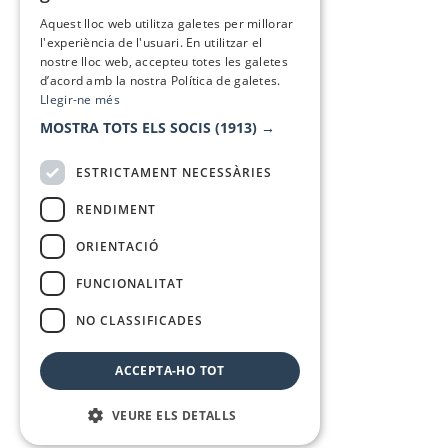
SPANISH
Aquest lloc web utilitza galetes per millorar
l'experiència de l'usuari. En utilitzar el
nostre lloc web, accepteu totes les galetes
d’acord amb la nostra Política de galetes.
Llegir-ne més
MOSTRA TOTS ELS SOCIS
(1913) →
ESTRICTAMENT NECESSÀRIES
RENDIMENT
ORIENTACIÓ
FUNCIONALITAT
NO CLASSIFICADES
ACCEPTA-HO TOT
VEURE ELS DETALLS