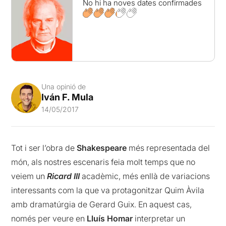
No hi ha noves dates confirmades
Una opinió de
Iván F. Mula
14/05/2017
Tot i ser l’obra de
Shakespeare
més representada del
món, als nostres escenaris feia molt temps que no
veiem un
Ricard III
acadèmic, més enllà de variacions
interessants com la que va protagonitzar Quim Àvila
amb dramatúrgia de Gerard Guix. En aquest cas,
només per veure en
Lluís Homar
interpretar un