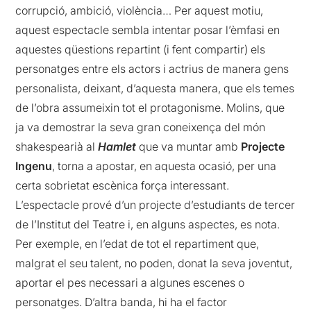
corrupció, ambició, violència… Per aquest motiu,
aquest espectacle sembla intentar posar l’èmfasi en
aquestes qüestions repartint (i fent compartir) els
personatges entre els actors i actrius de manera gens
personalista, deixant, d’aquesta manera, que els temes
de l’obra assumeixin tot el protagonisme. Molins, que
ja va demostrar la seva gran coneixença del món
shakespearià al
Hamlet
que va muntar amb
Projecte
Ingenu
, torna a apostar, en aquesta ocasió, per una
certa sobrietat escènica força interessant.
L’espectacle prové d’un projecte d’estudiants de tercer
de l’Institut del Teatre i, en alguns aspectes, es nota.
Per exemple, en l’edat de tot el repartiment que,
malgrat el seu talent, no poden, donat la seva joventut,
aportar el pes necessari a algunes escenes o
personatges. D’altra banda, hi ha el factor