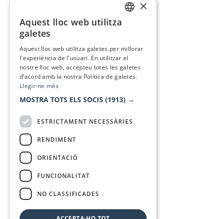
×
Aquest lloc web utilitza
CATALAN
galetes
SPANISH
Aquest lloc web utilitza galetes per millorar
l'experiència de l'usuari. En utilitzar el
nostre lloc web, accepteu totes les galetes
d’acord amb la nostra Política de galetes.
Llegir-ne més
MOSTRA TOTS ELS SOCIS
(1913) →
ESTRICTAMENT NECESSÀRIES
RENDIMENT
ORIENTACIÓ
FUNCIONALITAT
NO CLASSIFICADES
ACCEPTA-HO TOT