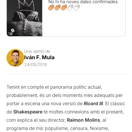
No hi ha noves dates confirmades
Una opinió de
Iván F. Mula
24/05/2019
Tenint en compte el panorama polític actual,
probablement, és un dels moments més adequats per
portar a escena una nova versió de
Ricard III
. El clàssic
de
Shakespeare
té moltes connexions amb el present,
com explica el seu director,
Raimon Molins
, al
programa de mà: populisme, censura, feixisme,