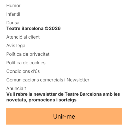
Humor
Infantil
Dansa
Teatre Barcelona ©2026
Atenció al client
Avís legal
Política de privacitat
Política de cookies
Condicions d’ús
Comunicacions comercials i Newsletter
Anuncia’t
Vull rebre la newsletter de Teatre Barcelona amb les
novetats, promocions i sorteigs
Unir-me