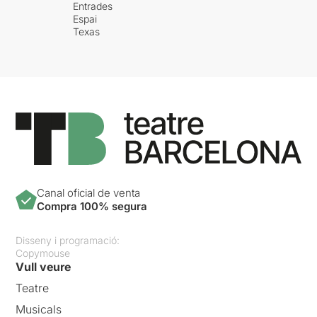
Entrades
Espai
Texas
Canal oficial de venta
Compra 100% segura
Disseny i programació:
Copymouse
Vull veure
Teatre
Musicals