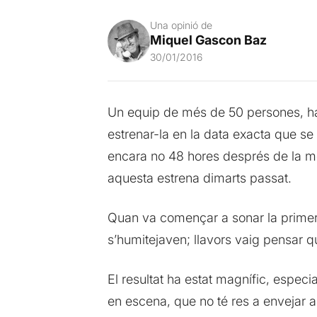
Una opinió de
Miquel Gascon Baz
30/01/2016
Un equip de més de 50 persones, han
estrenar-la en la data exacta que se
encara no 48 hores després de la m
aquesta estrena dimarts passat.
Quan va començar a sonar la primer
s’humitejaven; llavors vaig pensar q
El resultat ha estat magnífic, espe
en escena, que no té res a envejar 