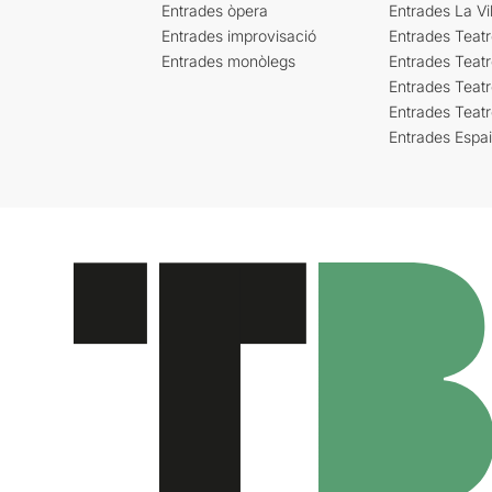
Entrades òpera
Entrades La Vil
Entrades improvisació
Entrades Teat
Entrades monòlegs
Entrades Teatr
Entrades Teatr
Entrades Teat
Entrades Espa