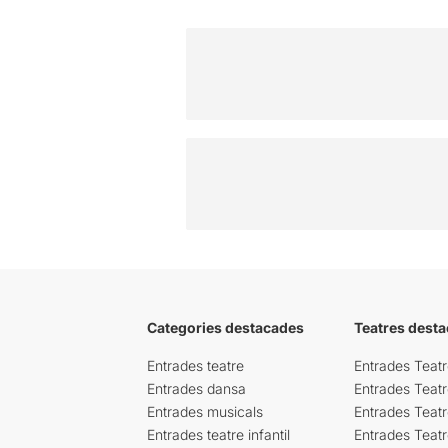
Categories destacades
Teatres desta
Entrades teatre
Entrades Teatr
Entrades dansa
Entrades Teat
Entrades musicals
Entrades Teatr
Entrades teatre infantil
Entrades Teat