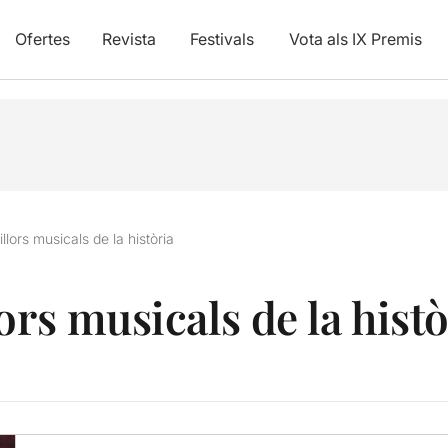
Ofertes
Revista
Festivals
Vota als IX Premis
llors musicals de la història
ors musicals de la histò