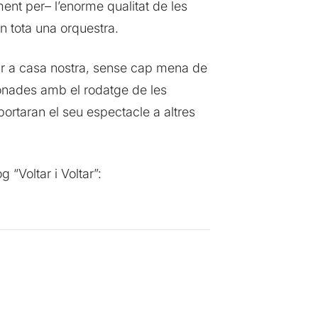
ent per– l’enorme qualitat de les
n tota una orquestra.
tar a casa nostra, sense cap mena de
ionades amb el rodatge de les
portaran el seu espectacle a altres
 “Voltar i Voltar”: