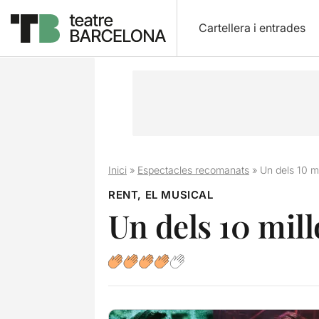
Cartellera i entrades
Inici
»
Espectacles recomanats
»
Un dels 10 mi
RENT, EL MUSICAL
Un dels 10 mill