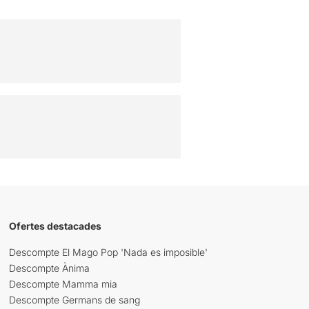
Ofertes destacades
Descompte El Mago Pop 'Nada es imposible'
Descompte Ànima
Descompte Mamma mia
Descompte Germans de sang